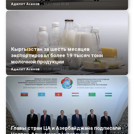
Адилет Асанов
-
31.07.2026 10:34
Кыргызстан за шесть месяцев
экспортировал более 19 тысяч тонн
молочной продукции
Адилет Асанов
-
05.08.2026 11:23
Главы стран ЦА и Азербайджана подписали