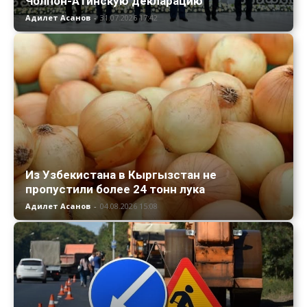
Чолпон-Атинскую декларацию
Адилет Асанов
-
31.07.2026 17:42
Из Узбекистана в Кыргызстан не
пропустили более 24 тонн лука
Адилет Асанов
-
04.08.2026 15:08