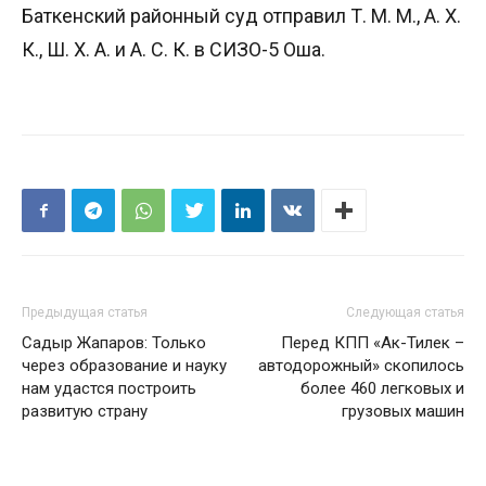
Баткенский районный суд отправил Т. М. М., А. Х.
К., Ш. Х. А. и А. С. К. в СИЗО-5 Оша.
Предыдущая статья
Следующая статья
Садыр Жапаров: Только
Перед КПП «Ак-Тилек –
через образование и науку
автодорожный» скопилось
нам удастся построить
более 460 легковых и
развитую страну
грузовых машин