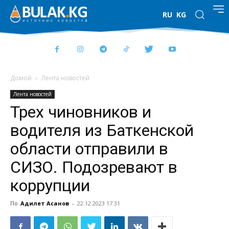
RU
KG
Домой
Лента новостей
Лента новостей
Трех чиновников и
водителя из Баткенской
области отправили в
СИЗО. Подозревают в
коррупции
По
Адилет Асанов
-
22.12.2023 17:31