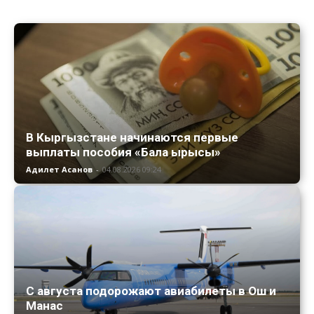
В Кыргызстане начинаются первые
выплаты пособия «Бала ырысы»
Адилет Асанов
-
04.08.2026 09:24
С августа подорожают авиабилеты в Ош и
Манас