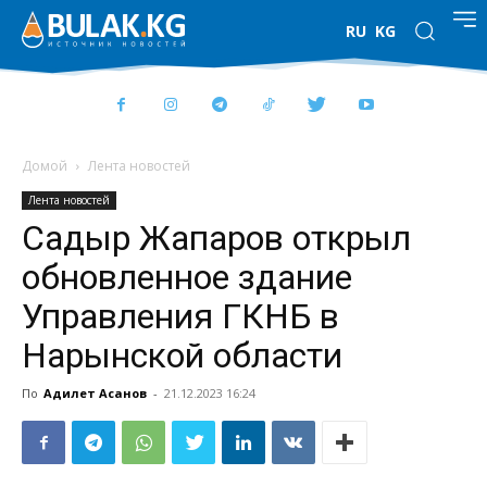
RU
KG
Домой
Лента новостей
Лента новостей
Садыр Жапаров открыл
обновленное здание
Управления ГКНБ в
Нарынской области
По
Адилет Асанов
-
21.12.2023 16:24