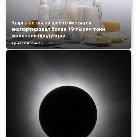
Кыргызстан за шесть месяцев
экспортировал более 19 тысяч тонн
молочной продукции
Адилет Асанов
-
05.08.2026 11:23