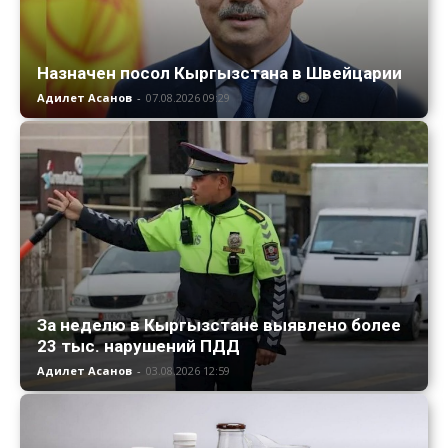
Назначен посол Кыргызстана в Швейцарии
Адилет Асанов
-
07.08.2026 09:29
За неделю в Кыргызстане выявлено более
23 тыс. нарушений ПДД
Адилет Асанов
-
03.08.2026 12:59