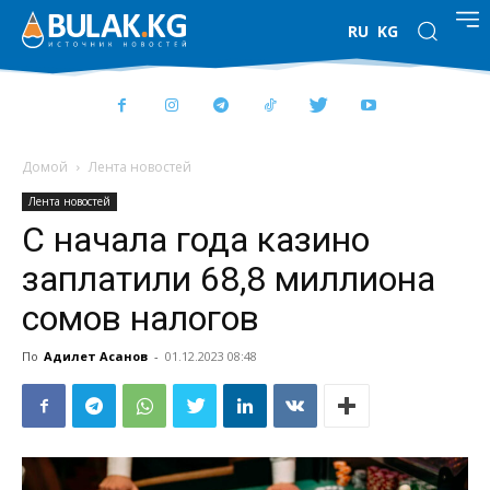
RU
KG
Домой
Лента новостей
Лента новостей
С начала года казино
заплатили 68,8 миллиона
сомов налогов
По
Адилет Асанов
-
01.12.2023 08:48