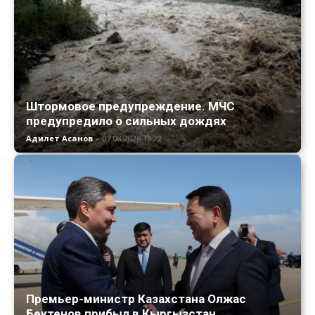
Штормовое предупреждение. МЧС
предупредило о сильных дождях
Адилет Асанов
-
07.08.2026 13:22
Премьер-министр Казахстана Олжас
Бектенов прибыл в Кыргызстан