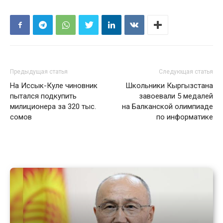
Предыдущая статья
Следующая статья
На Иссык-Куле чиновник
Школьники Кыргызстана
пытался подкупить
завоевали 5 медалей
милиционера за 320 тыс.
на Балканской олимпиаде
сомов
по информатике