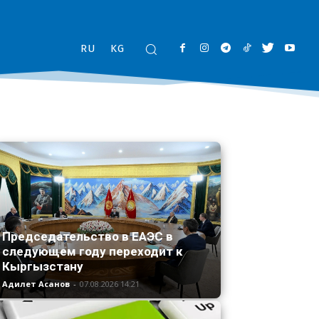
RU
KG
Председательство в ЕАЭС в
следующем году переходит к
Кыргызстану
Адилет Асанов
-
07.08.2026 14:21