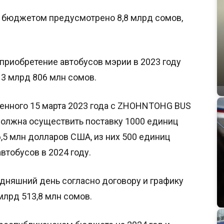
 бюджетом предусмотрено 8,8 млрд сомов,
приобретение автобусов мэрии в 2023 году
3 млрд 806 млн сомов.
ченного 15 марта 2023 года с ZHOHNTOHG BUS
должна осуществить поставку 1000 единиц
,5 млн долларов США, из них 500 единиц
автобусов в 2024 году.
дняшний день согласно договору и графику
млрд 513,8 млн сомов.