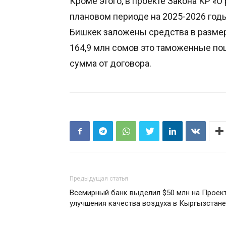
Кроме этого, в проекте Закона КР «
плановом периоде на 2025-2026 год
Бишкек заложены средства в размере
164,9 млн сомов это таможенные по
сумма от договора.
Предыдущая статья
Всемирный банк выделил $50 млн на Проек
улучшения качества воздуха в Кыргызстане