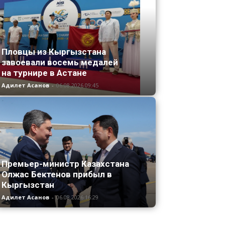
Пловцы из Кыргызстана
завоевали восемь медалей
на турнире в Астане
Адилет Асанов
-
06.08.2026 09:45
Премьер-министр Казахстана
Олжас Бектенов прибыл в
Кыргызстан
Адилет Асанов
-
06.08.2026 16:29