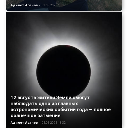
Адилет Асанов
-
03.08.2026 10:12
12 августа жители Земли смогут
наблюдать одно из главных
астрономических событий года — полное
солнечное затмение
Адилет Асанов
-
06.08.2026 13:32