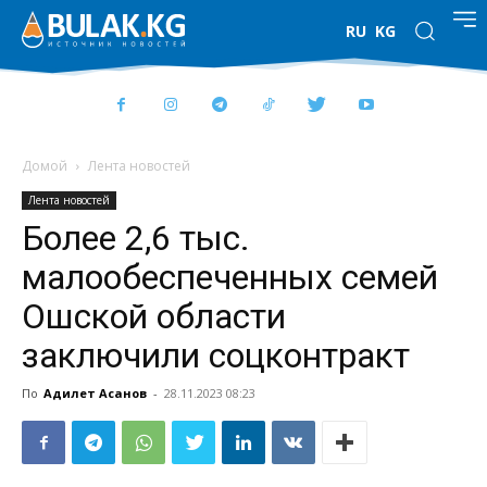
RU
KG
Домой
Лента новостей
Лента новостей
Более 2,6 тыс.
малообеспеченных семей
Ошской области
заключили соцконтракт
По
Адилет Асанов
-
28.11.2023 08:23