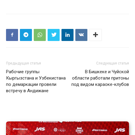
Предыдущая статья
Следующая статья
Рабочие группы
В Бишкеке и Чуйской
Кыргызстана и Узбекистана
области работали притоны
по демаркации провели
под видом караоке-клубов
встречу в Андижане