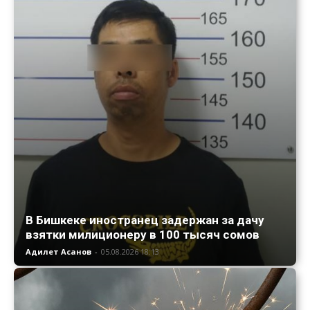
В Бишкеке иностранец задержан за дачу
взятки милиционеру в 100 тысяч сомов
Адилет Асанов
-
05.08.2026 18:13