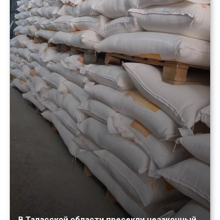
В Таласской области пресекли незаконный