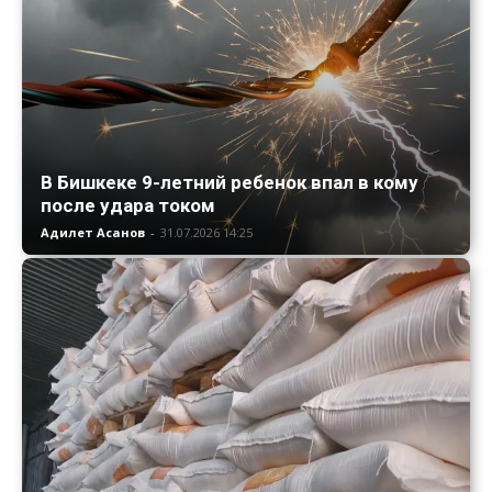
В Бишкеке 9-летний ребенок впал в кому
после удара током
Адилет Асанов
-
31.07.2026 14:25