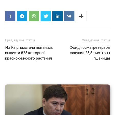
Предыдущая статья
Следующая статья
Из Кыргызстана пытались
Фонд госматрезервов
вывезти 825 кг корней
закупил 25,5 тыс. тонн
краснокнижного растения
пшеницы