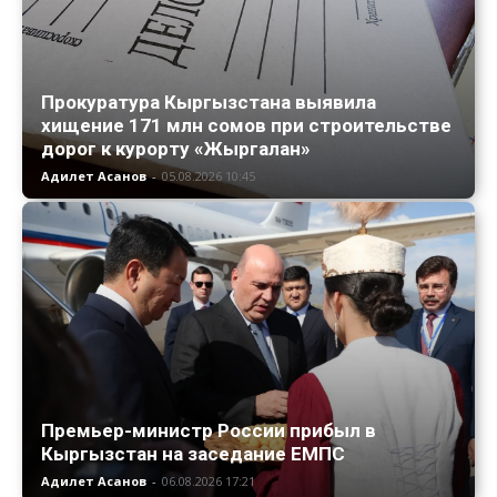
Прокуратура Кыргызстана выявила
хищение 171 млн сомов при строительстве
дорог к курорту «Жыргалан»
Адилет Асанов
-
05.08.2026 10:45
Премьер-министр России прибыл в
Кыргызстан на заседание ЕМПС
Адилет Асанов
-
06.08.2026 17:21