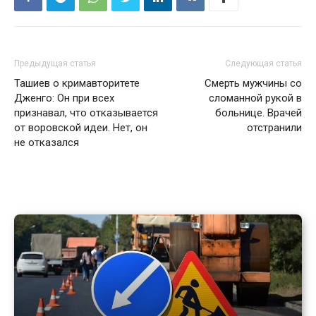
Предыдущая статья
Следующая статья
Ташиев о кримавторитете
Смерть мужчины со
Дженго: Он при всех
сломанной рукой в
признавал, что отказывается
больнице. Врачей
от воровской идеи. Нет, он
отстранили
не отказался