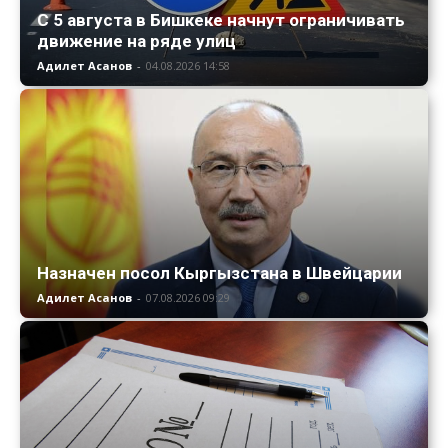
С 5 августа в Бишкеке начнут ограничивать
движение на ряде улиц
Адилет Асанов
-
04.08.2026 14:58
Назначен посол Кыргызстана в Швейцарии
Адилет Асанов
-
07.08.2026 09:29