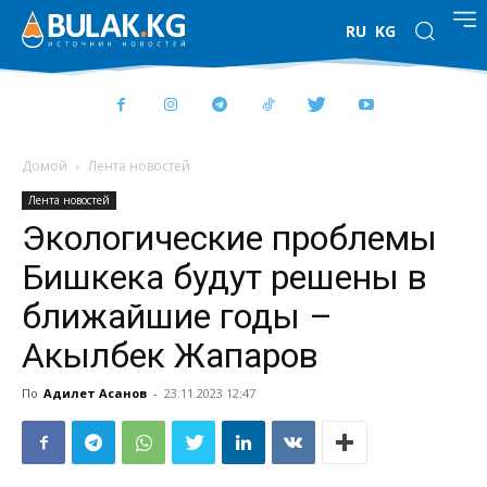
RU
KG
Домой
Лента новостей
Лента новостей
Экологические проблемы
Бишкека будут решены в
ближайшие годы –
Акылбек Жапаров
По
Адилет Асанов
-
23.11.2023 12:47