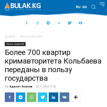
RU
KG
Домой
Лента новостей
Лента новостей
Более 700 квартир
кримавторитета Кольбаева
переданы в пользу
государства
По
Адилет Асанов
-
22.11.2023 11:20