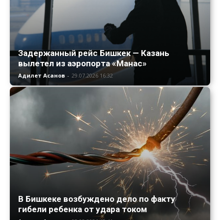
Задержанный рейс Бишкек — Казань
вылетел из аэропорта «Манас»
Адилет Асанов
-
29.07.2026 16:32
В Бишкеке возбуждено дело по факту
гибели ребенка от удара током