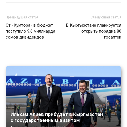
Предыдущая статья
Следующая статья
От «Кумтора» в бюджет
В Кыргызстане планируется
поступило 9,6 миллиарда
открыть порядка 80
сомов дивидендов
госаптек
Ильхам Алиев прибудет в Кыргызстан
с государственным визитом