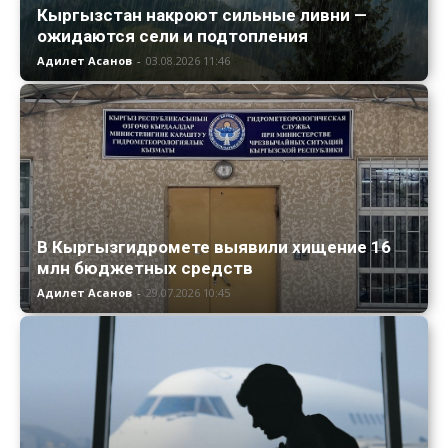
Кыргызстан накроют сильные ливни —
ожидаются сели и подтопления
Адилет Асанов
-
03.08.2026 11:46
В Кыргызгидромете выявили хищение 16
млн бюджетных средств
Адилет Асанов
-
29.07.2026 10:45