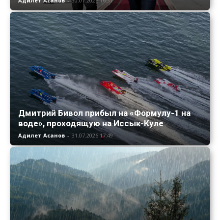
Адилет Асанов
-
30.07.2026 16:31
Дмитрий Бивол прибыл на «Формулу-1 на
воде», проходящую на Иссык-Куле
Адилет Асанов
-
31.07.2026 17:49