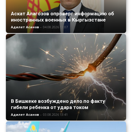
Аскат Алагозов опроверг информацию об
иностранных военных в Кыргызстане
Адилет Асанов
-
04.08.2026 13:07
В Бишкеке возбуждено дело по факту
гибели ребенка от удара током
Адилет Асанов
-
03.08.2026 13:41