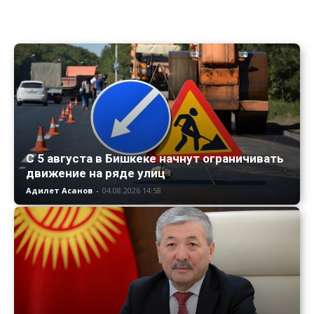
С 5 августа в Бишкеке начнут ограничивать
движение на ряде улиц
Адилет Асанов
-
04.08.2026 14:58