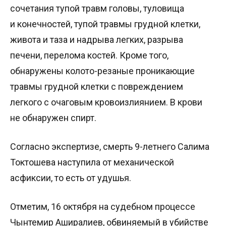
сочетания тупой травм головы, туловища
и конечностей, тупой травмы грудной клетки,
живота и таза и надрыва легких, разрыва
печени, перелома костей. Кроме того,
обнаружены колото-резаные проникающие
травмы грудной клетки с повреждением
легкого с очаговым кровоизлиянием. В крови
не обнаружен спирт.
Согласно экспертизе, смерть 9-летнего Салима
Токтошева наступила от механической
асфиксии, то есть от удушья.
Отметим, 16 октября на судебном процессе
Чынтемир Аширалиев, обвиняемый в убийстве