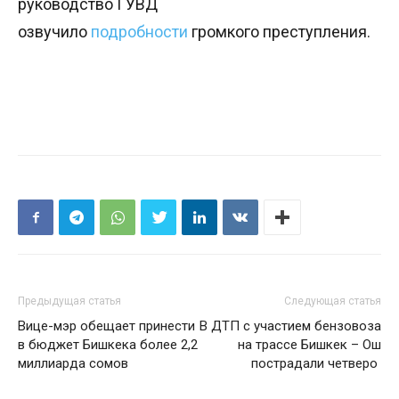
руководство ГУВД
озвучило
подробности
громкого преступления.
Предыдущая статья
Следующая статья
Вице-мэр обещает принести
В ДТП с участием бензовоза
в бюджет Бишкека более 2,2
на трассе Бишкек – Ош
миллиарда сомов
пострадали четверо