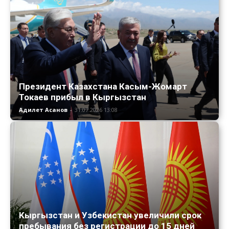
Президент Казахстана Касым-Жомарт
Токаев прибыл в Кыргызстан
Адилет Асанов
-
31.07.2026 13:08
Кыргызстан и Узбекистан увеличили срок
пребывания без регистрации до 15 дней