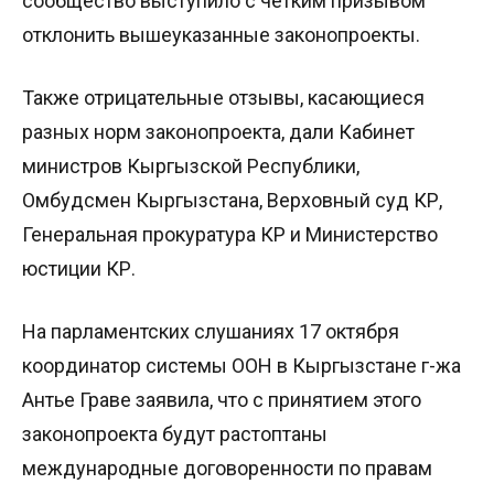
сообщество выступило с четким призывом
отклонить вышеуказанные законопроекты.
Также отрицательные отзывы, касающиеся
разных норм законопроекта, дали Кабинет
министров Кыргызской Республики,
Омбудсмен Кыргызстана, Верховный суд КР,
Генеральная прокуратура КР и Министерство
юстиции КР.
На парламентских слушаниях 17 октября
координатор системы ООН в Кыргызстане г-жа
Антье Граве заявила, что с принятием этого
законопроекта будут растоптаны
международные договоренности по правам