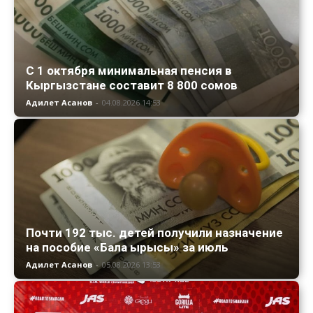
С 1 октября минимальная пенсия в
Кыргызстане составит 8 800 сомов
Адилет Асанов
-
04.08.2026 14:53
Почти 192 тыс. детей получили назначение
на пособие «Бала ырысы» за июль
Адилет Асанов
-
05.08.2026 13:53