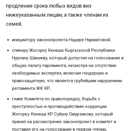
продлении срока любых видов виз
нижеуказанным лицам, а также членам их
семей.
инициатору законопроекта Надире Нарматовой;
спикеру Жогорку Кенеша Кыргызской Республики
Нурлану Шакиеву, который допустил на голосование в
общую палату парламента, несмотря на отсутствие
необходимых экспертиз, включая гендерную и
правозащитную, что является грубейшим нарушением
регламента ЖК КР;
главе Комитета по правопорядку, борьбе с
преступностью и противодействию коррупции
Жогорку Кенеша КР Суйуну Омурзакову, который
принял на рассмотрение законопроект в комитет и
поставил его на голосование в первом чтении,