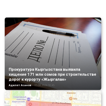
Прокуратура Кыргызстана выявила
хищение 171 млн сомов при строительстве
дорог к курорту «Жыргалан»
Адилет Асанов
-
05.08.2026 10:45