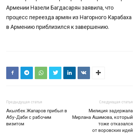
Армении Назели Багдасарян заявила, что
процесс переезда армян из Нагорного Карабаха
в Армению приблизился к завершению.
Предыдущая статья
Следующая статья
Акылбек Жапаров прибыл в
Милиция задержала
Абу-Даби с рабочим
Мирлана Ашимова, который
визитом
тоже отказался
от воровских идей