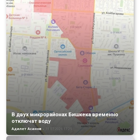
В двух микрорайонах Бишкека временно
отключат воду
Адилет Асанов
-
31.07.2026 17:25