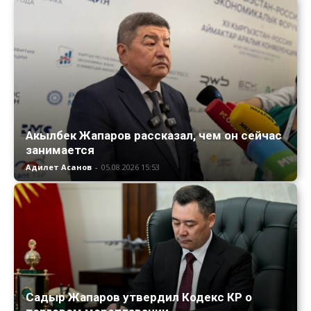
Акылбек Жапаров рассказал, чем он сейчас
занимается
Адилет Асанов
-
05.08.2026 15:53
Садыр Жапаров утвердил Кодекс КР о