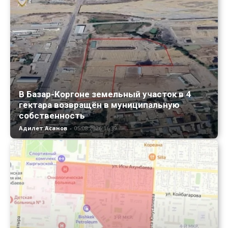
В Базар-Коргоне земельный участок в 4
гектара возвращён в муниципальную
собственность
Адилет Асанов
-
05.08.2026 16:39