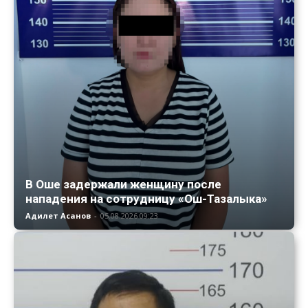
В Оше задержали женщину после
нападения на сотрудницу «Ош-Тазалыка»
Адилет Асанов
-
05.08.2026 09:23