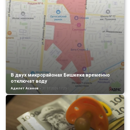
В двух микрорайонах Бишкека временно
отключат воду
Адилет Асанов
-
31.07.2026 17:25