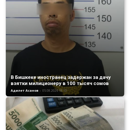
В Бишкеке иностранец задержан за дачу
взятки милиционеру в 100 тысяч сомов
Адилет Асанов
-
05.08.2026 18:13