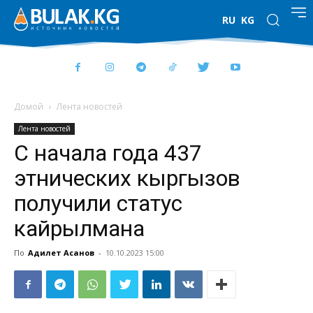
RU
KG
Домой
Лента новостей
Лента новостей
С начала года 437
этнических кыргызов
получили статус
кайрылмана
По
Адилет Асанов
-
10.10.2023 15:00