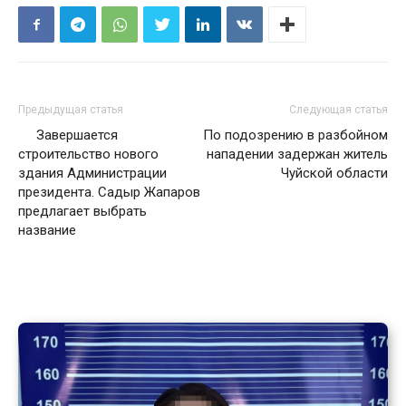
Предыдущая статья
Следующая статья
Завершается
По подозрению в разбойном
строительство нового
нападении задержан житель
здания Администрации
Чуйской области
президента. Садыр Жапаров
предлагает выбрать
название