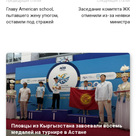
Предыдущая статья
Следующая статья
Главу American school,
Заседание комитета ЖК
пытавшего жену утюгом,
отменили из-за неявки
оставили под стражей
министра
Пловцы из Кыргызстана завоевали восемь
медалей на турнире в Астане