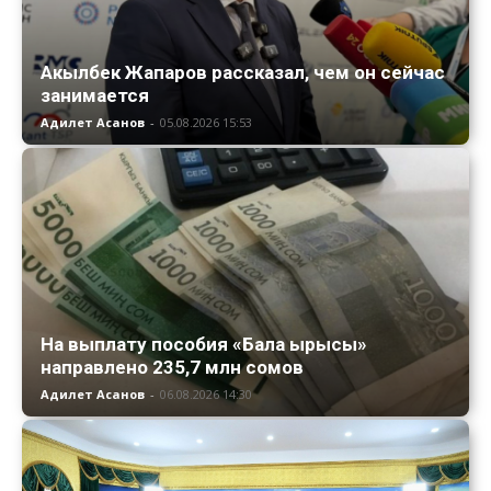
Акылбек Жапаров рассказал, чем он сейчас
занимается
Адилет Асанов
-
05.08.2026 15:53
На выплату пособия «Бала ырысы»
направлено 235,7 млн сомов
Адилет Асанов
-
06.08.2026 14:30