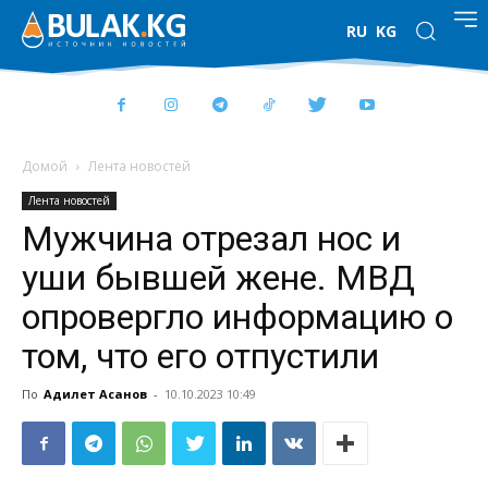
RU
KG
Домой
Лента новостей
Лента новостей
Мужчина отрезал нос и
уши бывшей жене. МВД
опровергло информацию о
том, что его отпустили
По
Адилет Асанов
-
10.10.2023 10:49