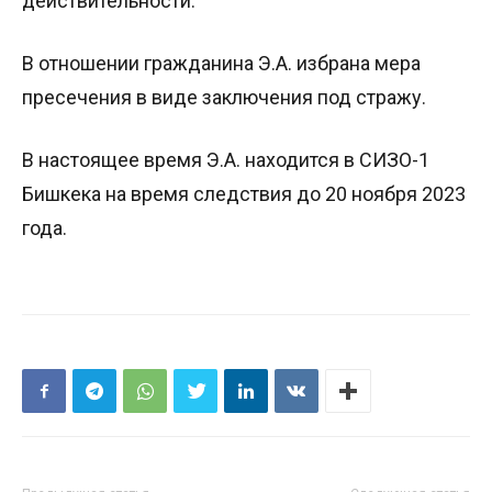
действительности.
В отношении гражданина Э.А. избрана мера
пресечения в виде заключения под стражу.
В настоящее время Э.А. находится в СИЗО-1
Бишкека на время следствия до 20 ноября 2023
года.