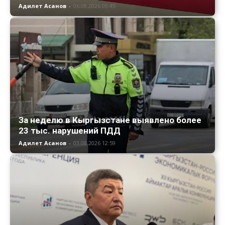
Адилет Асанов
-
06.08.2026 09:45
За неделю в Кыргызстане выявлено более
23 тыс. нарушений ПДД
Адилет Асанов
-
03.08.2026 12:59