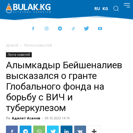
RU
KG
Домой
Лента новостей
Лента новостей
Алымкадыр Бейшеналиев
высказался о гранте
Глобального фонда на
борьбу с ВИЧ и
туберкулезом
По
Адилет Асанов
-
09.10.2023 14:19