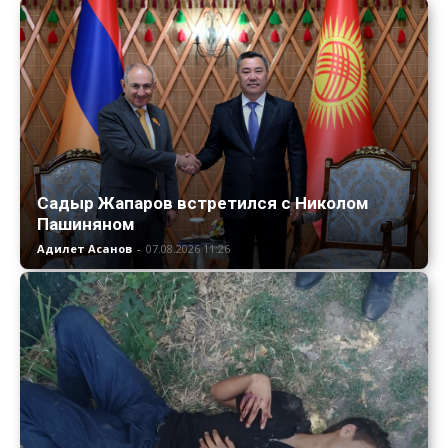
Садыр Жапаров встретился с Николом
Пашиняном
Адилет Асанов
-
07.08.2026 11:26