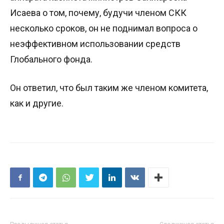
Исаева о том, почему, будучи членом СКК
несколько сроков, он не поднимал вопроса о
неэффективном использовании средств
Глобального фонда.
Он ответил, что был таким же членом комитета,
как и другие.