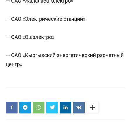
— ОАО «Жалалабатэлектро»
— ОАО «Электрические станции»
— ОАО «Ошэлектро»
— ОАО «Кыргызский энергетический расчетный
центр»