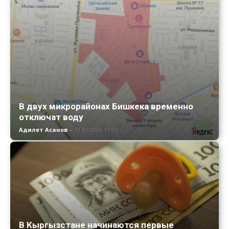
В двух микрорайонах Бишкека временно
отключат воду
Адилет Асанов
-
31.07.2026 17:25
В Кыргызстане начинаются первые