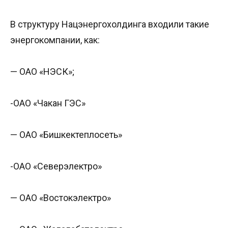
В структуру Нацэнергохолдинга входили такие
энергокомпании, как:
— ОАО «НЭСК»;
-ОАО «Чакан ГЭС»
— ОАО «Бишкектеплосеть»
-ОАО «Северэлектро»
— ОАО «Востокэлектро»