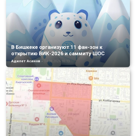
В Бишкеке организуют 11 фан-зон к
открытию ВИК-2026 и саммиту ШОС
Адилет Асанов
-
04.08.2026 10:13