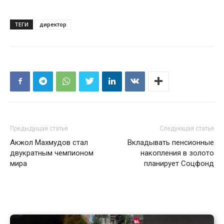
ТЕГИ
директор
Предыдущая статья
Следующая статья
Акжол Махмудов стал
Вкладывать пенсионные
двукратным чемпионом
накопления в золото
мира
планирует Соцфонд