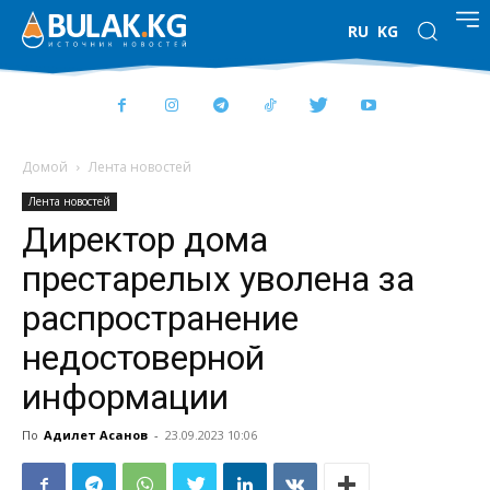
RU
KG
Домой
Лента новостей
Лента новостей
Директор дома
престарелых уволена за
распространение
недостоверной
информации
По
Адилет Асанов
-
23.09.2023 10:06