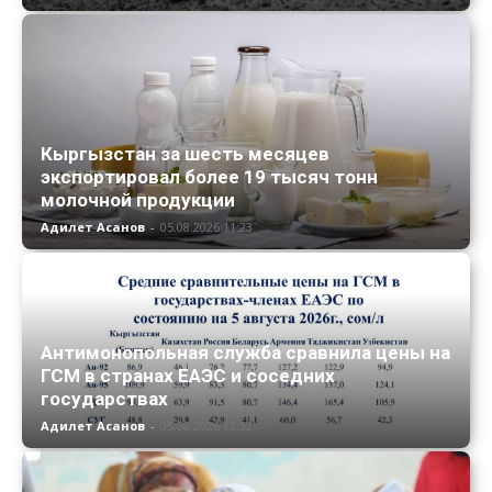
Кыргызстан за шесть месяцев
экспортировал более 19 тысяч тонн
молочной продукции
Адилет Асанов
-
05.08.2026 11:23
Антимонопольная служба сравнила цены на
ГСМ в странах ЕАЭС и соседних
государствах
Адилет Асанов
-
05.08.2026 12:52