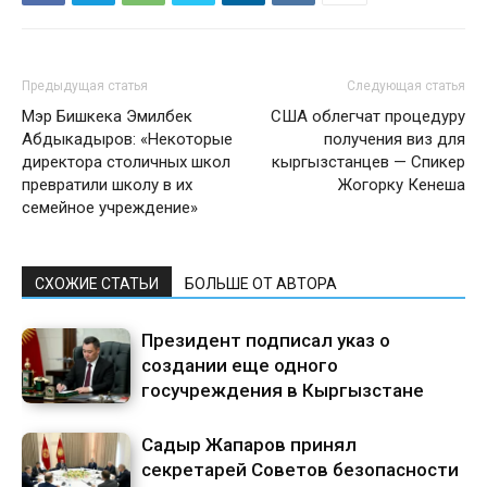
Предыдущая статья
Следующая статья
Мэр Бишкека Эмилбек
США облегчат процедуру
Абдыкадыров: «Некоторые
получения виз для
директора столичных школ
кыргызстанцев — Спикер
превратили школу в их
Жогорку Кенеша
семейное учреждение»
СХОЖИЕ СТАТЬИ
БОЛЬШЕ ОТ АВТОРА
Президент подписал указ о
создании еще одного
госучреждения в Кыргызстане
Садыр Жапаров принял
секретарей Советов безопасности