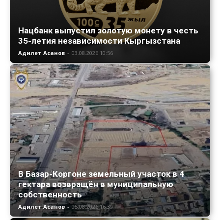
Нацбанк выпустил золотую монету в честь
35-летия независимости Кыргызстана
Адилет Асанов
-
03.08.2026 10:56
В Базар-Коргоне земельный участок в 4
гектара возвращён в муниципальную
собственность
Адилет Асанов
-
05.08.2026 16:39