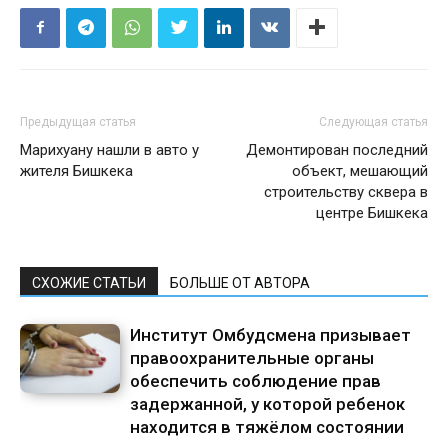
Предыдущая статья
Следующая статья
Марихуану нашли в авто у
Демонтирован последний
жителя Бишкека
объект, мешающий
строительству сквера в
центре Бишкека
СХОЖИЕ СТАТЬИ
БОЛЬШЕ ОТ АВТОРА
Институт Омбудсмена призывает
правоохранительные органы
обеспечить соблюдение прав
задержанной, у которой ребенок
находится в тяжёлом состоянии