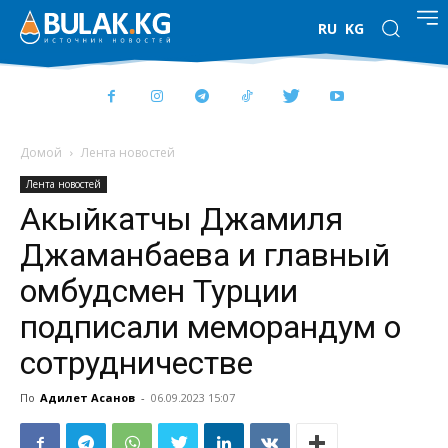
RU
KG
Домой
Лента новостей
Лента новостей
Акыйкатчы Джамиля
Джаманбаева и главный
омбудсмен Турции
подписали меморандум о
сотрудничестве
По
Адилет Асанов
-
06.09.2023 15:07