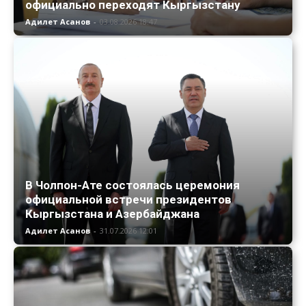
официально переходят Кыргызстану
Адилет Асанов
-
03.08.2026 18:47
В Чолпон-Ате состоялась церемония
официальной встречи президентов
Кыргызстана и Азербайджана
Адилет Асанов
-
31.07.2026 12:01