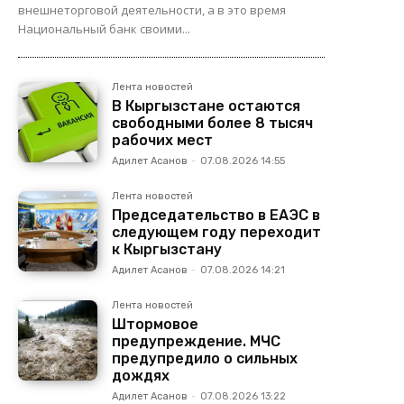
внешнеторговой деятельности, а в это время
Национальный банк своими...
Лента новостей
В Кыргызстане остаются
свободными более 8 тысяч
рабочих мест
Адилет Асанов
-
07.08.2026 14:55
Лента новостей
Председательство в ЕАЭС в
следующем году переходит
к Кыргызстану
Адилет Асанов
-
07.08.2026 14:21
Лента новостей
Штормовое
предупреждение. МЧС
предупредило о сильных
дождях
Адилет Асанов
-
07.08.2026 13:22