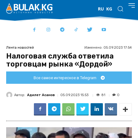
RU
KG
Изменено:
05.09.2023 17:54
Лента новостей
Налоговая служба ответила
торговцам рынка «Дордой»
Все самое интересное в Telegram
Автор:
Адилет Асанов
81
05.09.2023 15:53
0