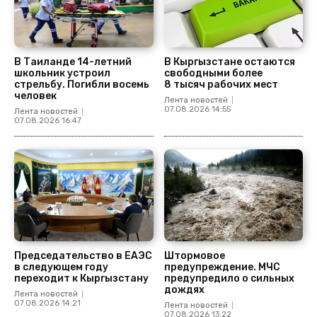
В Таиланде 14-летний
В Кыргызстане остаются
школьник устроил
свободными более
стрельбу. Погибли восемь
8 тысяч рабочих мест
человек
Лента новостей
07.08.2026 14:55
Лента новостей
07.08.2026 16:47
Председательство в ЕАЭС
Штормовое
в следующем году
предупреждение. МЧС
переходит к Кыргызстану
предупредило о сильных
дождях
Лента новостей
07.08.2026 14:21
Лента новостей
07.08.2026 13:22