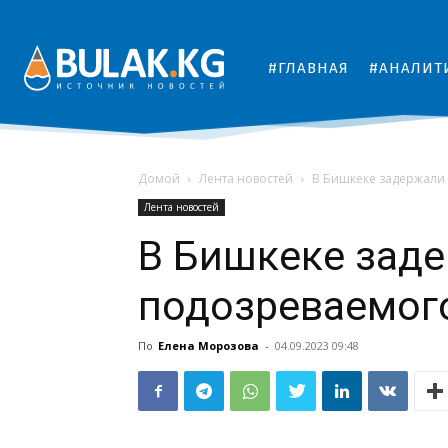
#ГЛАВНАЯ
#АНАЛИТ
Домой
Лента новостей
В Бишкеке задержали
Лента новостей
В Бишкеке зад
подозреваемог
По
Елена Морозова
-
04.09.2023 09:48