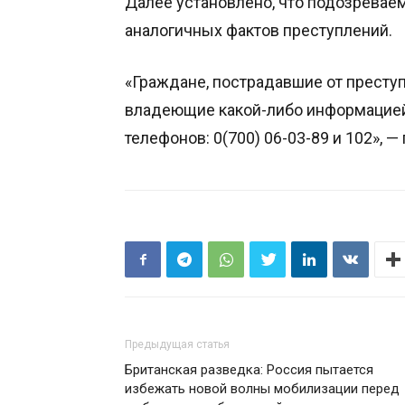
Далее установлено, что подозревае
аналогичных фактов преступлений.
«Граждане, пострадавшие от прест
владеющие какой-либо информацией
телефонов: 0(700) 06-03-89 и 102», —
Предыдущая статья
Британская разведка: Россия пытается
избежать новой волны мобилизации перед