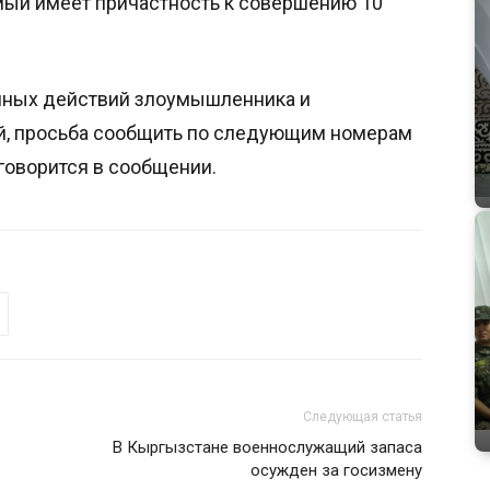
мый имеет причастность к совершению 10
упных действий злоумышленника и
, просьба сообщить по следующим номерам
 говорится в сообщении.
Следующая статья
В Кыргызстане военнослужащий запаса
осужден за госизмену