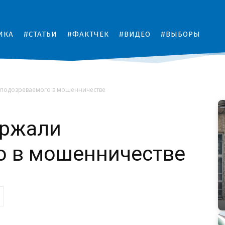
ИКА
#СТАТЬИ
#ФАКТЧЕК
#ВИДЕО
#ВЫБОРЫ
 подозреваемого в мошенничестве
ержали
о в мошенничестве