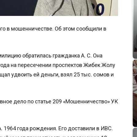
го в мошенничестве. Об этом сообщили в
милицию обратилась гражданка А. С. Она
 года на пересечении проспектов Жибек Жолу
ал удвоить ей деньги, взял 25 тыс. сомов и
вное дело по статье 209 «Мошенничество» УК
 1964 года рождения. Его доставили в ИВС.