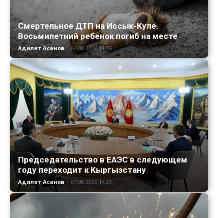
Смертельное ДТП на Иссык-Куле.
Восьмилетний ребенок погиб на месте
Адилет Асанов
-
04.08.2026 11:56
Председательство в ЕАЭС в следующем
году переходит к Кыргызстану
Адилет Асанов
-
07.08.2026 14:21