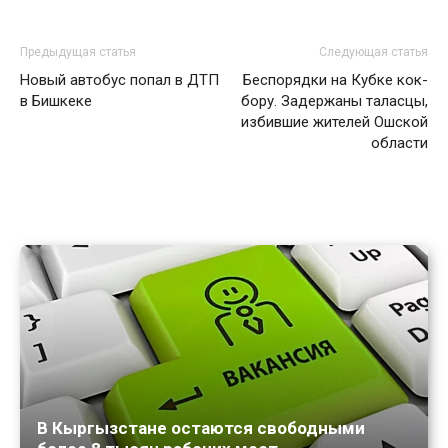
Предыдущая статья
Следующая статья
Новый автобус попал в ДТП
Беспорядки на Кубке кок-
в Бишкеке
бору. Задержаны таласцы,
избившие жителей Ошской
области
В Кыргызстане остаются свободными