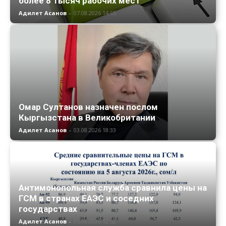
более 8 тысяч рабочих мест
Адилет Асанов
-
07.08.2026 14:55
Омар Султанов назначен послом
Кыргызстана в Великобритании
Адилет Асанов
-
03.08.2026 18:33
Антимонопольная служба сравнила цены на
ГСМ в странах ЕАЭС и соседних
государствах
Адилет Асанов
-
05.08.2026 12:52