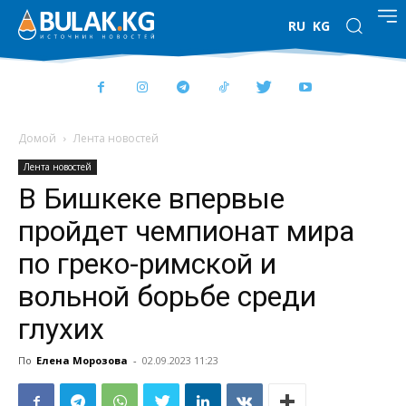
RU
KG
Домой
Лента новостей
Лента новостей
В Бишкеке впервые
пройдет чемпионат мира
по греко-римской и
вольной борьбе среди
глухих
По
Елена Морозова
-
02.09.2023 11:23