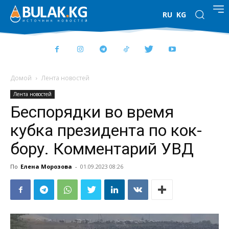
RU
KG
Домой
Лента новостей
Лента новостей
Беспорядки во время
кубка президента по кок-
бору. Комментарий УВД
По
Елена Морозова
-
01.09.2023 08:26