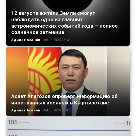
12 августа жители Земли смогут
наблюдать одно из главных
астрономических событий года — полное
солнечное затмение
Адилет Асанов
-
06.08.2026 13:32
Аскат Алагозов опроверг информацию об
иностранных военных в Кыргызстане
Адилет Асанов
-
04.08.2026 13:07