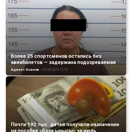
Более 25 спортсменов остались без
авиабилетов — задержана подозреваемая
Адилет Асанов
-
05.08.2026 12:12
Почти 192 тыс. детей получили назначение
на пособие «Бала ырысы» за июль