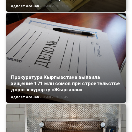
Адилет Асанов
-
05.08.2026 13:53
Прокуратура Кыргызстана выявила
хищение 171 млн сомов при строительстве
дорог к курорту «Жыргалан»
Адилет Асанов
-
05.08.2026 10:45