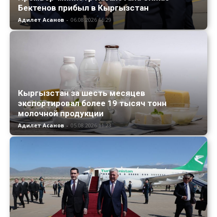
Бектенов прибыл в Кыргызстан
Адилет Асанов
-
06.08.2026 16:29
Кыргызстан за шесть месяцев
экспортировал более 19 тысяч тонн
молочной продукции
Адилет Асанов
-
05.08.2026 11:23