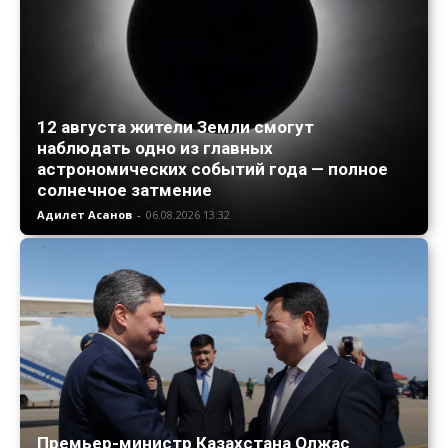
12 августа жители Земли смогут
наблюдать одно из главных
астрономических событий года — полное
солнечное затмение
Адилет Асанов
-
06.08.2026 13:32
Премьер-министр Казахстана Олжас