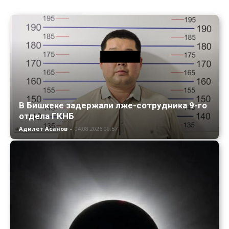
В Бишкеке задержали лже-сотрудника 9-го
отдела ГКНБ
Адилет Асанов
-
04.08.2026 09:57