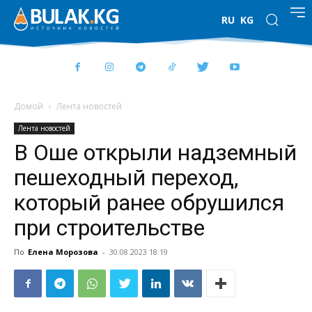
RU
KG
Домой
Лента новостей
Лента новостей
В Оше открыли надземный
пешеходный переход,
который ранее обрушился
при строительстве
По
Елена Морозова
-
30.08.2023 18:19