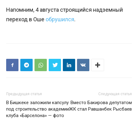
Напомним, 4 августа строящийся надземный
переход в Оше
обрушился
.
Предыдущая статья
Следующая статья
В Бишкеке заложили капсулу
Вместо Бакирова депутатом
под строительство академии
ЖК стал Равшанбек Рысбаев
клуба «Барселона» — фото