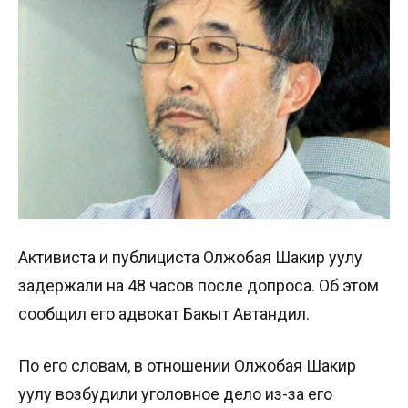
Активиста и публициста Олжобая Шакир уулу
задержали на 48 часов после допроса. Об этом
сообщил его адвокат Бакыт Автандил.
По его словам, в отношении Олжобая Шакир
уулу возбудили уголовное дело из-за его