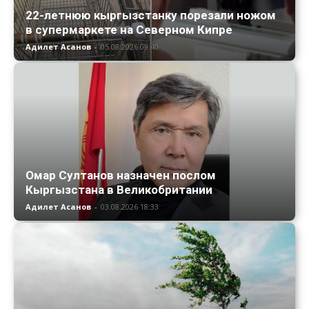
22-летнюю кыргызстанку порезали ножом
в супермаркете на Северном Кипре
Адилет Асанов
-
05.08.2026 09:40
Омар Султанов назначен послом
Кыргызстана в Великобритании
Адилет Асанов
-
03.08.2026 18:33