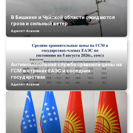
В Бишкеке и Чуйской области ожидаются
гроза и сильный ветер
Адилет Асанов
-
04.08.2026 15:51
Антимонопольная служба сравнила цены на
ГСМ в странах ЕАЭС и соседних
государствах
Адилет Асанов
-
05.08.2026 12:52