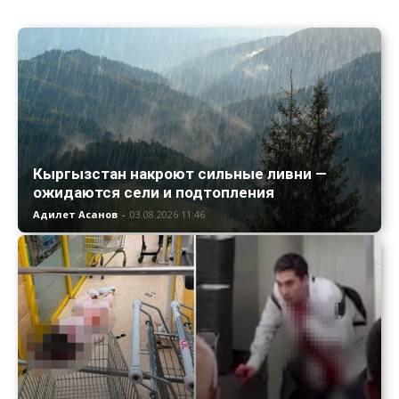
Кыргызстан накроют сильные ливни —
ожидаются сели и подтопления
Адилет Асанов
-
03.08.2026 11:46