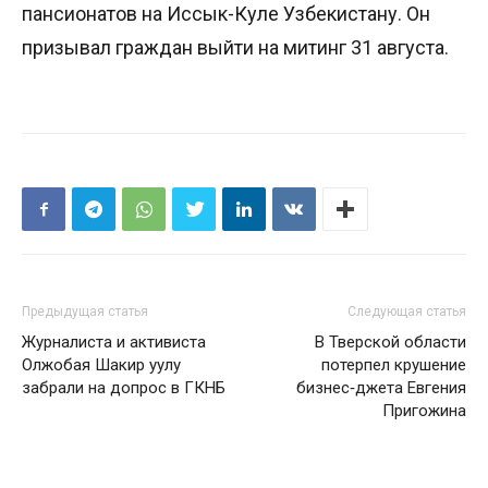
пансионатов на Иссык-Куле Узбекистану. Он
призывал граждан выйти на митинг 31 августа.
Предыдущая статья
Следующая статья
Журналиста и активиста
В Тверской области
Олжобая Шакир уулу
потерпел крушение
забрали на допрос в ГКНБ
бизнес‑джета Евгения
Пригожина