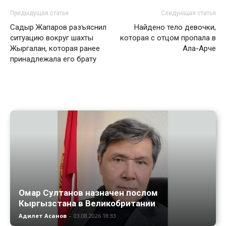
Предыдущая статья
Следующая статья
Садыр Жапаров разъяснил
Найдено тело девочки,
ситуацию вокруг шахты
которая с отцом пропала в
Жыргалан, которая ранее
Ала-Арче
принадлежала его брату
Омар Султанов назначен послом
Кыргызстана в Великобритании
Адилет Асанов
-
03.08.2026 18:33