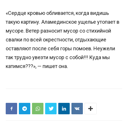
«Сердце кровью обливается, когда видишь
такую картину. Аламединское ущелье утопает в
мусоре. Ветер разносит мусор со стихийной
свалки по всей окрестности, отдыхающие
оставляют после себя горы помоев. Неужели
так трудно увезти мусор с собой!!! Куда мы
катимся???», — пишет она.