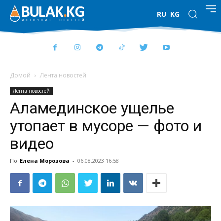
RU
KG
Домой
Лента новостей
Лента новостей
Аламединское ущелье
утопает в мусоре — фото и
видео
По
Елена Морозова
-
06.08.2023 16:58