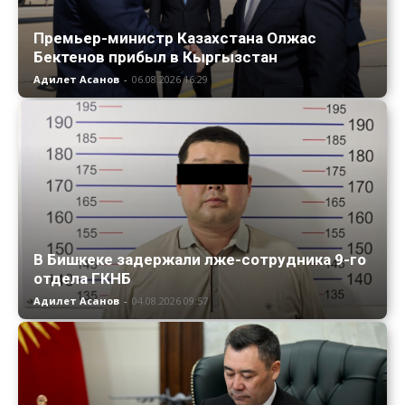
Премьер-министр Казахстана Олжас
Бектенов прибыл в Кыргызстан
Адилет Асанов
-
06.08.2026 16:29
В Бишкеке задержали лже-сотрудника 9-го
отдела ГКНБ
Адилет Асанов
-
04.08.2026 09:57