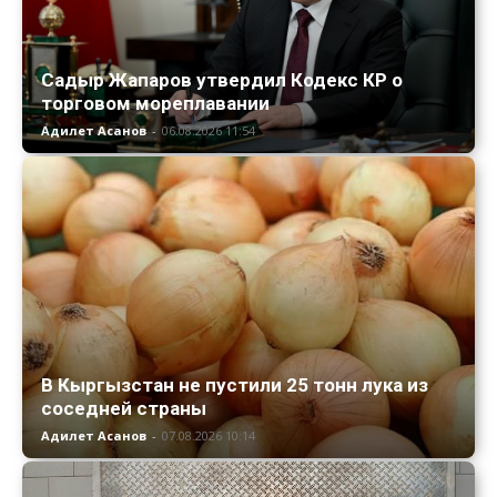
Садыр Жапаров утвердил Кодекс КР о
торговом мореплавании
Адилет Асанов
-
06.08.2026 11:54
В Кыргызстан не пустили 25 тонн лука из
соседней страны
Адилет Асанов
-
07.08.2026 10:14