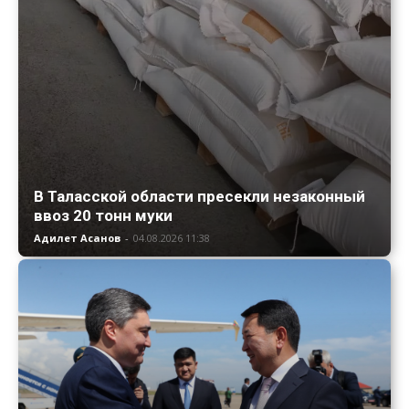
В Таласской области пресекли незаконный
ввоз 20 тонн муки
Адилет Асанов
-
04.08.2026 11:38