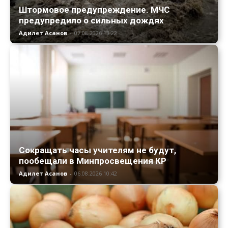
Штормовое предупреждение. МЧС
предупредило о сильных дождях
Адилет Асанов
-
07.08.2026 13:22
Сокращать часы учителям не будут,
пообещали в Минпросвещения КР
Адилет Асанов
-
06.08.2026 10:42