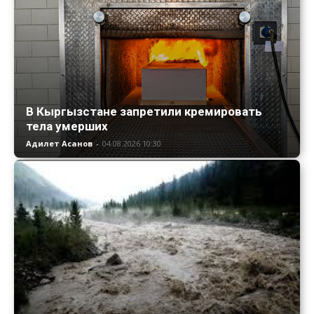
В Кыргызстане запретили кремировать
тела умерших
Адилет Асанов
-
04.08.2026 10:30