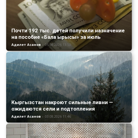
Почти 192 тыс. детей получили назначение
на пособие «Бала ырысы» за июль
Адилет Асанов
-
05.08.2026 13:53
Кыргызстан накроют сильные ливни —
ожидаются сели и подтопления
Адилет Асанов
-
03.08.2026 11:46