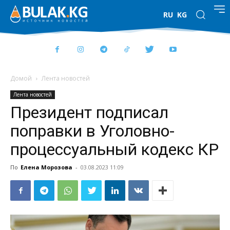
RU
KG
Домой
Лента новостей
Лента новостей
Президент подписал
поправки в Уголовно-
процессуальный кодекс КР
По
Елена Морозова
-
03.08.2023 11:09