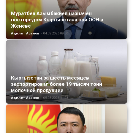
Муратбек Азымбакиев назначен
постпредом Кыргызстана при ООН в
Женеве
Адилет Асанов
-
04.08.2026 09:30
Кыргызстан за шесть месяцев
экспортировал более 19 тысяч тонн
молочной продукции
Адилет Асанов
-
05.08.2026 11:23