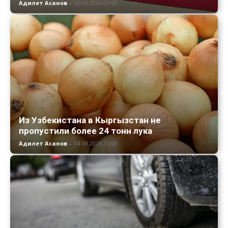
Адилет Асанов
-
06.08.2026 09:45
Из Узбекистана в Кыргызстан не
пропустили более 24 тонн лука
Адилет Асанов
-
04.08.2026 15:08