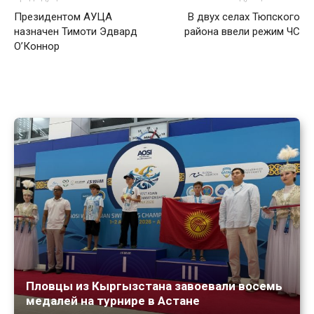
Президентом АУЦА
В двух селах Тюпского
назначен Тимоти Эдвард
района ввели режим ЧС
О’Коннор
Пловцы из Кыргызстана завоевали восемь
медалей на турнире в Астане