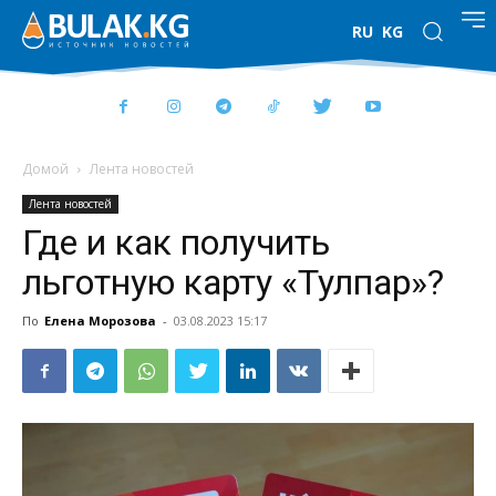
RU
KG
Домой
Лента новостей
Лента новостей
Где и как получить
льготную карту «Тулпар»?
По
Елена Морозова
-
03.08.2023 15:17