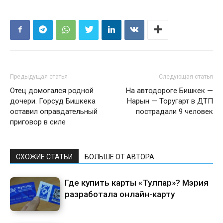
Предыдущая статья
Следующая статья
Отец домогался родной
На автодороге Бишкек —
дочери. Горсуд Бишкека
Нарын — Торугарт в ДТП
оставил оправдательный
пострадали 9 человек
приговор в силе
СХОЖИЕ СТАТЬИ
БОЛЬШЕ ОТ АВТОРА
Где купить карты «Тулпар»? Мэрия
разработала онлайн-карту