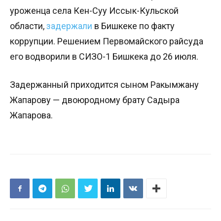
уроженца села Кен-Суу Иссык-Кульской
области,
задержали
в Бишкеке по факту
коррупции. Решением Первомайского райсуда
его водворили в СИЗО-1 Бишкека до 26 июля.
Задержанный приходится сыном Ракымжану
Жапарову — двоюродному брату Садыра
Жапарова.