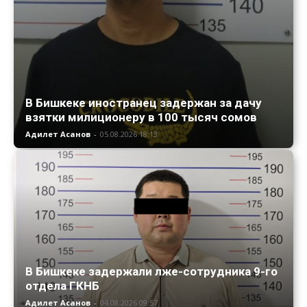
В Бишкеке иностранец задержан за дачу
взятки милиционеру в 100 тысяч сомов
Адилет Асанов
-
05.08.2026 18:13
В Бишкеке задержали лже-сотрудника 9-го
отдела ГКНБ
Адилет Асанов
-
04.08.2026 09:57