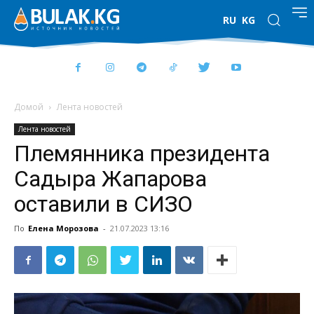
RU
KG
Домой
Лента новостей
Лента новостей
Племянника президента
Садыра Жапарова
оставили в СИЗО
По
Елена Морозова
-
21.07.2023 13:16