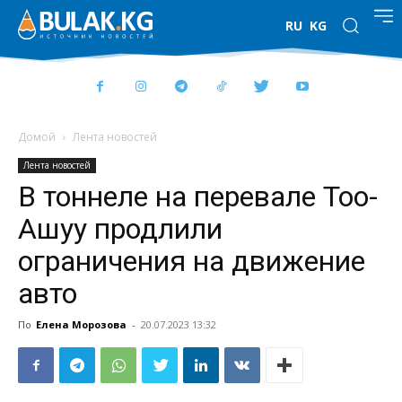
RU
KG
Домой
Лента новостей
Лента новостей
В тоннеле на перевале Тоо-
Ашуу продлили
ограничения на движение
авто
По
Елена Морозова
-
20.07.2023 13:32