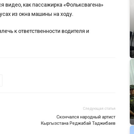
я видео, как пассажирка «Фольксвагена»
усах из окна машины на ходу.
лечь к ответственности водителя и
Следующая статья
Скончался народный артист
Кыргызстана Реджабай Таджибаев