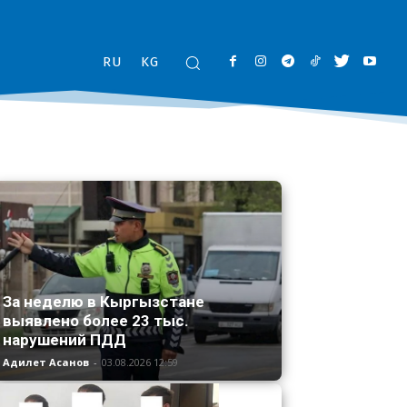
RU
KG
За неделю в Кыргызстане
выявлено более 23 тыс.
нарушений ПДД
Адилет Асанов
-
03.08.2026 12:59