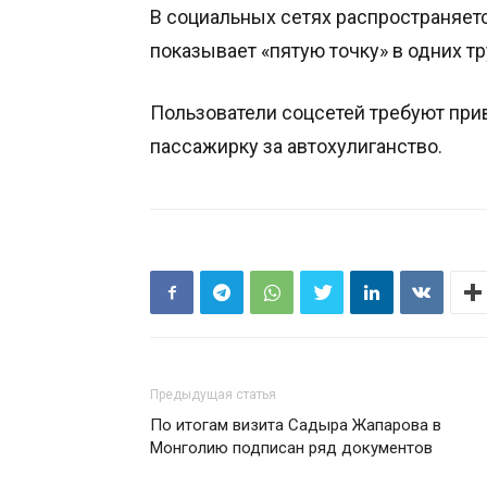
В социальных сетях распространяетс
показывает «пятую точку» в одних тр
Пользователи соцсетей требуют прив
пассажирку за автохулиганство.
Предыдущая статья
По итогам визита Садыра Жапарова в
Монголию подписан ряд документов