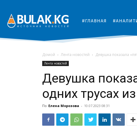
#ГЛАВНАЯ
#АНАЛИТ
Домой
Лента новостей
Девушка показала «пя
Лента новостей
Девушка показа
одних трусах и
По
Елена Морозова
-
10.07.2023 08:31