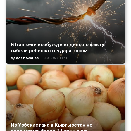
В Бишкеке возбуждено дело по факту
гибели ребенка от удара током
Адилет Асанов
-
03.08.2026 13:41
Из Узбекистана в Кыргызстан не