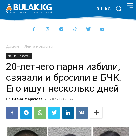
RU
KG
Домой
Лента новостей
Лента новостей
20-летнего парня избили,
связали и бросили в БЧК.
Его ищут несколько дней
По
Елена Морозова
-
07.07.2023 21:47