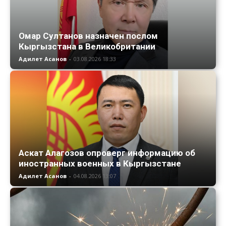
Омар Султанов назначен послом
Кыргызстана в Великобритании
Адилет Асанов
-
03.08.2026 18:33
Аскат Алагозов опроверг информацию об
иностранных военных в Кыргызстане
Адилет Асанов
-
04.08.2026 13:07