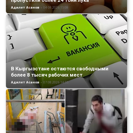
пропустили более 24 тонн лука
Адилет Асанов
-
04.08.2026 15:08
В Кыргызстане остаются свободными
более 8 тысяч рабочих мест
Адилет Асанов
-
07.08.2026 14:55