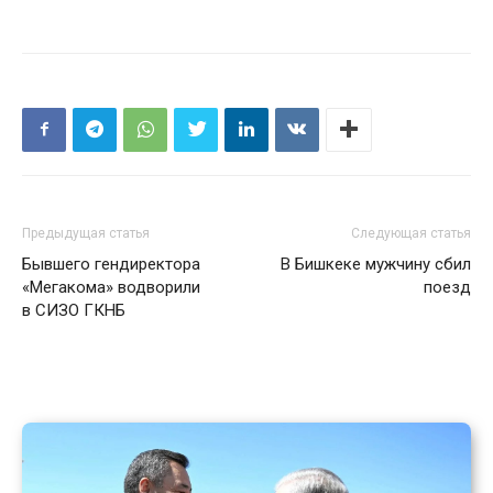
Предыдущая статья
Следующая статья
Бывшего гендиректора
В Бишкеке мужчину сбил
«Мегакома» водворили
поезд
в СИЗО ГКНБ