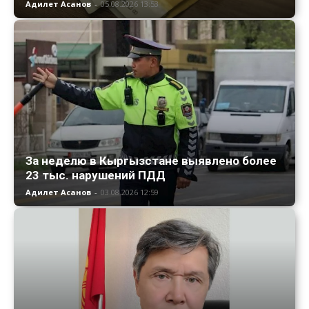
Адилет Асанов
-
05.08.2026 13:53
За неделю в Кыргызстане выявлено более
23 тыс. нарушений ПДД
Адилет Асанов
-
03.08.2026 12:59