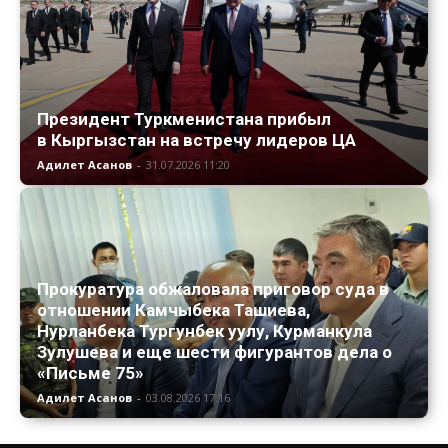
Президент Туркменистана прибыл
в Кыргызстан на встречу лидеров ЦА
Адилет Асанов
-
31.07.2026 11:20
Прокуратура обжаловала приговор суда в
отношении Камчыбека Ташиева,
Нурланбека Тургунбек уулу, Курманкула
Зулушева и еще шести фигурантов дела о
«Письме 75»
Адилет Асанов
-
03.08.2026 17:16