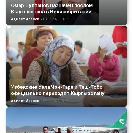
Омар Султанов назначен послом
Кыргызстана в Великобритании
Адилет Асанов
-
03.08.2026 18:33
Узбекские села Чон-Гара и Таш-Тобо
официально переходят Кыргызстану
Адилет Асанов
-
03.08.2026 18:47