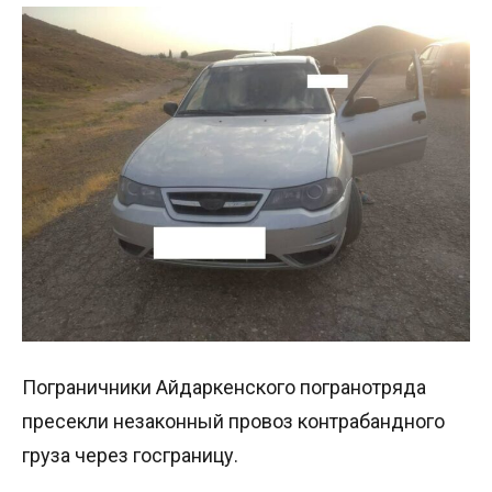
Пограничники Айдаркенского погранотряда
пресекли незаконный провоз контрабандного
груза через госграницу.