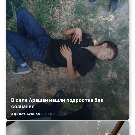
В селе Арашан нашли подростка без
сознания
Адилет Асанов
-
03.08.2026 10:12