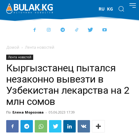
RU
KG
Домой
Лента новостей
Лента новостей
Кыргызстанец пытался
незаконно вывезти в
Узбекистан лекарства на 2
млн сомов
По
Елена Морозова
-
05.06.2023 17:39