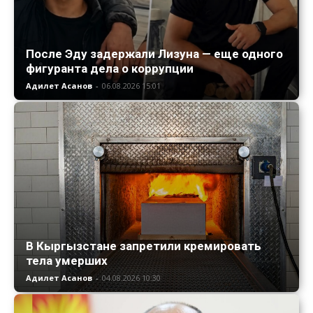
После Эду задержали Лизуна — еще одного
фигуранта дела о коррупции
Адилет Асанов
-
06.08.2026 15:01
В Кыргызстане запретили кремировать
тела умерших
Адилет Асанов
-
04.08.2026 10:30