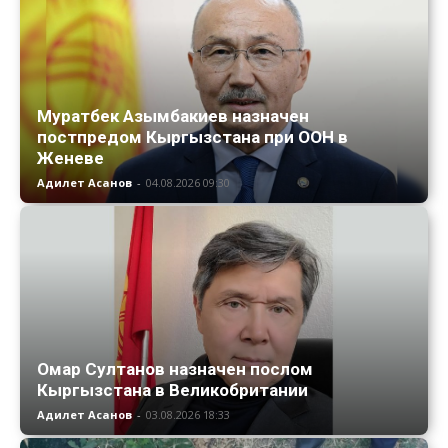
Муратбек Азымбакиев назначен
постпредом Кыргызстана при ООН в
Женеве
Адилет Асанов
-
04.08.2026 09:30
Омар Султанов назначен послом
Кыргызстана в Великобритании
Адилет Асанов
-
03.08.2026 18:33