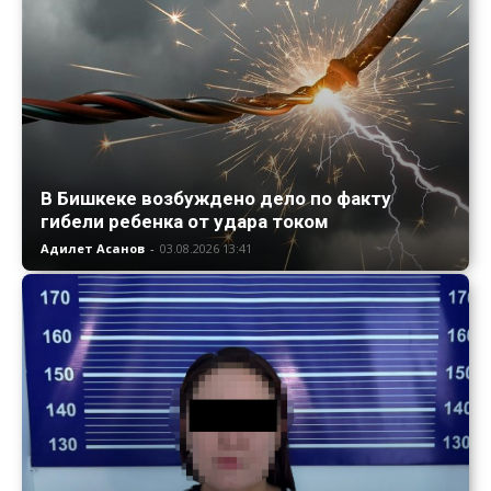
В Бишкеке возбуждено дело по факту
гибели ребенка от удара током
Адилет Асанов
-
03.08.2026 13:41