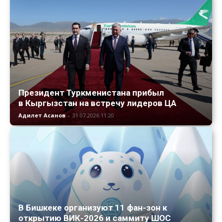
Президент Туркменистана прибыл
в Кыргызстан на встречу лидеров ЦА
Адилет Асанов
-
31.07.2026 11:20
В Бишкеке организуют 11 фан-зон к
открытию ВИК-2026 и саммиту ШОС