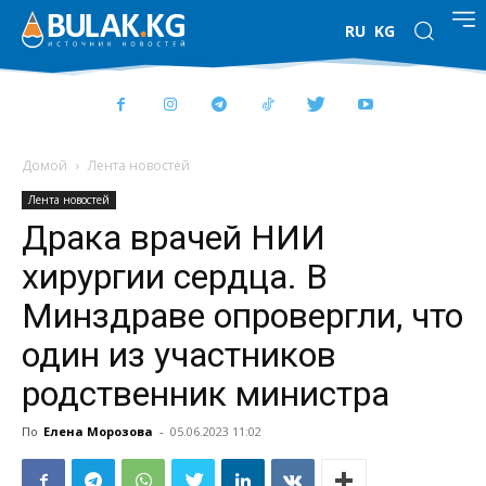
RU
KG
Домой
Лента новостей
Лента новостей
Драка врачей НИИ
хирургии сердца. В
Минздраве опровергли, что
один из участников
родственник министра
По
Елена Морозова
-
05.06.2023 11:02