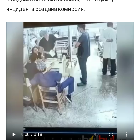
инцидента создана комиссия.