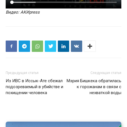
Видео: АКИpress
Предыдущая статья
Следующая статья
Из ИВС в Иссык-Ате сбежал
Мэрия Бишкека обратилась
подозреваемый в убийстве и
к горожанам в связи с
похищении человека
нехваткой воды