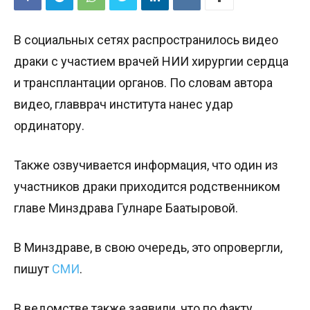
В социальных сетях распространилось видео
драки с участием врачей НИИ хирургии сердца
и трансплантации органов. По словам автора
видео, главврач института нанес удар
ординатору.
Также озвучивается информация, что один из
участников драки приходится родственником
главе Минздрава Гулнаре Баатыровой.
В Минздраве, в свою очередь, это опровергли,
пишут
СМИ
.
В ведомстве также заявили, что по факту