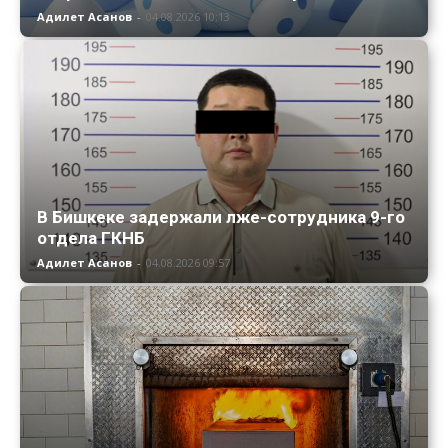
Адилет Асанов
-
04.08.2026 10:13
В Бишкеке задержали лже-сотрудника 9-го
отдела ГКНБ
Адилет Асанов
-
04.08.2026 09:57