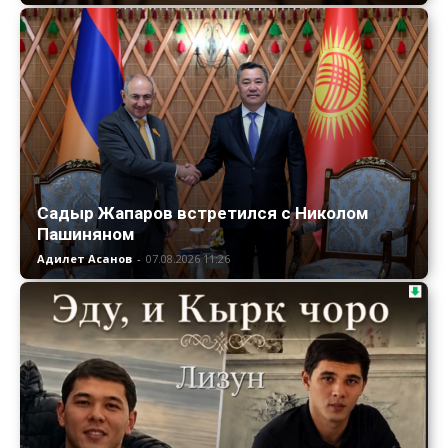
Садыр Жапаров встретился с Николом
Пашиняном
Адилет Асанов
-
07.08.2026 11:26