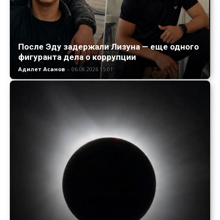
После Эду задержали Лизуна — еще одного
фигуранта дела о коррупции
Адилет Асанов
-
06.08.2026 15:01