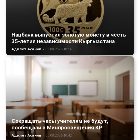
Нацбанк выпустил золотую монету в честь
35-летия независимости Кыргызстана
Адилет Асанов
-
03.08.2026 10:56
Сокращать часы учителям не будут,
пообещали в Минпросвещения КР
Адилет Асанов
-
06.08.2026 10:42