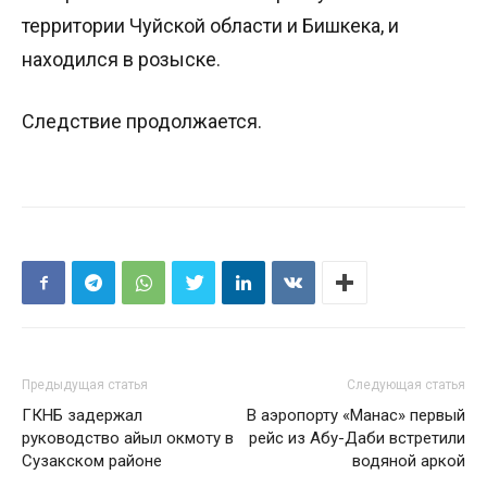
территории Чуйской области и Бишкека, и
находился в розыске.
Следствие продолжается.
Предыдущая статья
Следующая статья
ГКНБ задержал
В аэропорту «Манас» первый
руководство айыл окмоту в
рейс из Абу-Даби встретили
Сузакском районе
водяной аркой