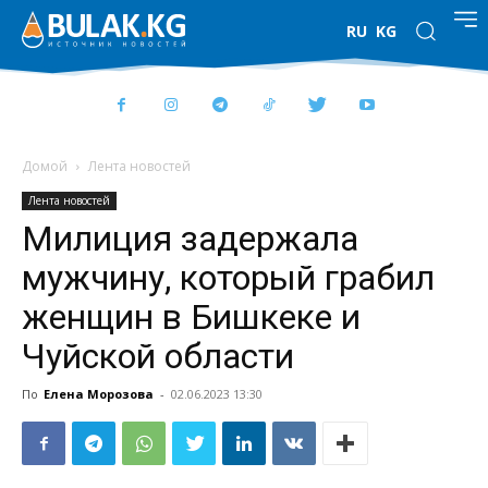
RU
KG
Домой
Лента новостей
Лента новостей
Милиция задержала
мужчину, который грабил
женщин в Бишкеке и
Чуйской области
По
Елена Морозова
-
02.06.2023 13:30