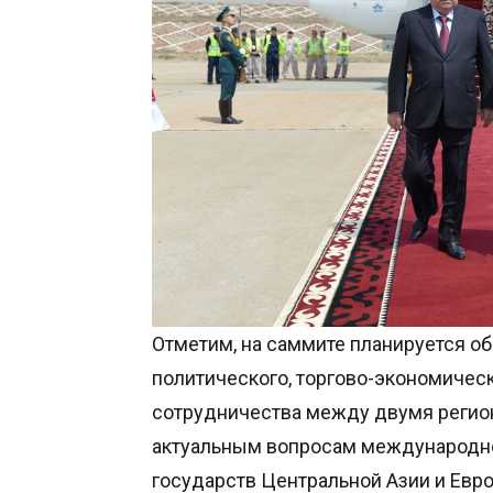
Отметим, на саммите планируется о
политического, торгово-экономическ
сотрудничества между двумя регио
актуальным вопросам международно
государств Центральной Азии и Евр