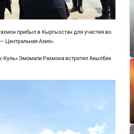
ахмон прибыл в Кыргызстан для участия во
— Центральная Азия».
-Куль» Эмомали Рахмона встретил Акылбек