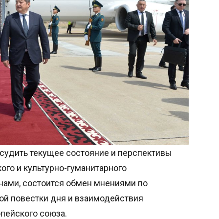
бсудить текущее состояние и перспективы
ого и культурно-гуманитарного
нами, состоится обмен мнениями по
й повестки дня и взаимодействия
опейского союза.