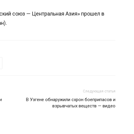
ский союз — Центральная Азия» прошел в
н).
Следующая статья
и
В Узгене обнаружили схрон боеприпасов и
взрывчатых веществ — видео