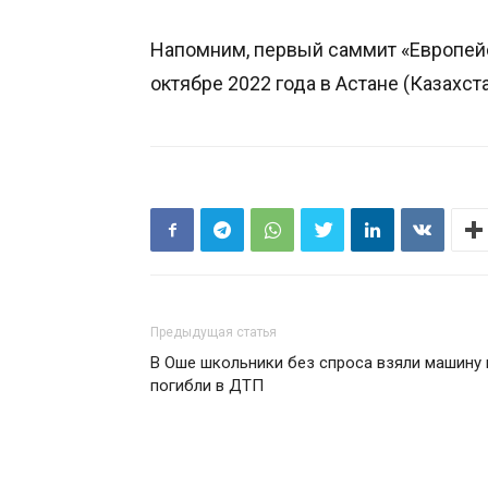
Напомним, первый саммит «Европей
октябре 2022 года в Астане (Казахста
Предыдущая статья
В Оше школьники без спроса взяли машину 
погибли в ДТП