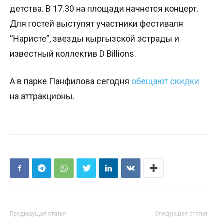
детства. В 17.30 на площади начнется концерт.
Для гостей выступят участники фестиваля
“Наристе”, звезды кыргызской эстрады и
известный коллектив D Billions.
А в парке Панфилова сегодня
обещают скидки
на аттракционы.
Предыдущая статья
Следующая статья