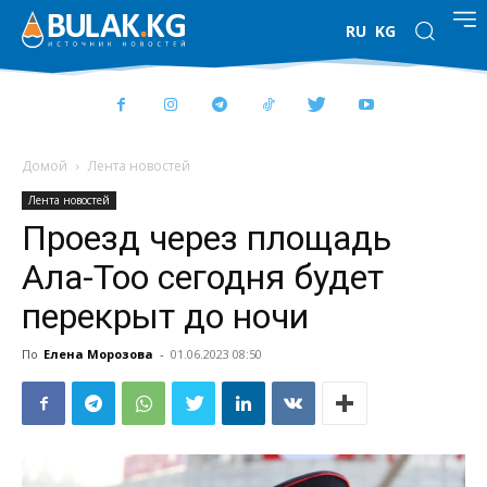
RU
KG
Домой
Лента новостей
Лента новостей
Проезд через площадь
Ала-Тоо сегодня будет
перекрыт до ночи
По
Елена Морозова
-
01.06.2023 08:50