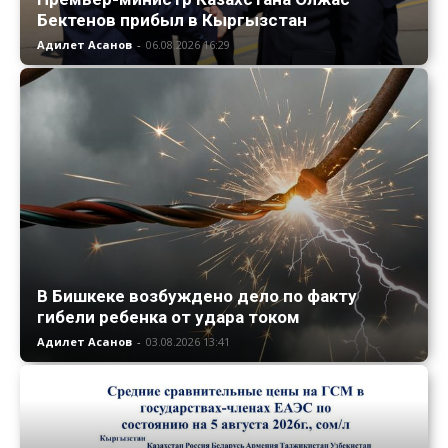
Бектенов прибыл в Кыргызстан
Адилет Асанов
-
06.08.2026 16:29
В Бишкеке возбуждено дело по факту
гибели ребенка от удара током
Адилет Асанов
-
03.08.2026 13:41