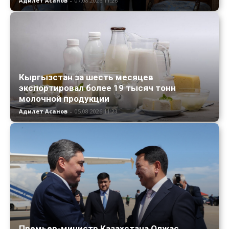
Адилет Асанов
-
07.08.2026 11:26
Кыргызстан за шесть месяцев
экспортировал более 19 тысяч тонн
молочной продукции
Адилет Асанов
-
05.08.2026 11:23
Премьер-министр Казахстана Олжас