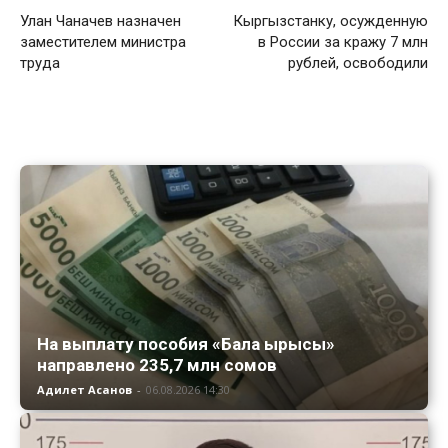
Улан Чаначев назначен
Кыргызстанку, осужденную
заместителем министра
в России за кражу 7 млн
труда
рублей, освободили
На выплату пособия «Бала ырысы»
направлено 235,7 млн сомов
Адилет Асанов
-
06.08.2026 14:30