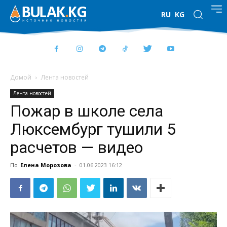
RU
KG
Домой
Лента новостей
Лента новостей
Пожар в школе села
Люксембург тушили 5
расчетов — видео
По
Елена Морозова
-
01.06.2023 16:12