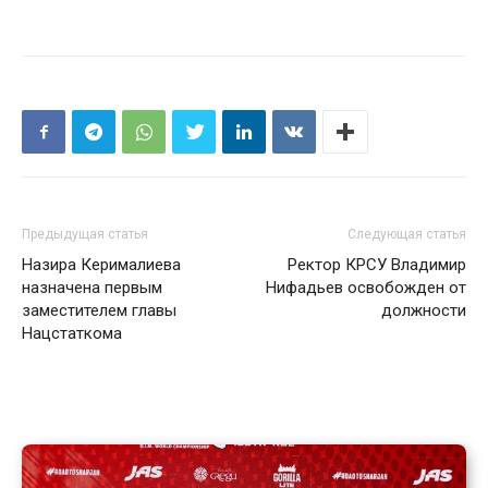
Предыдущая статья
Следующая статья
Назира Керималиева
Ректор КРСУ Владимир
назначена первым
Нифадьев освобожден от
заместителем главы
должности
Нацстаткома