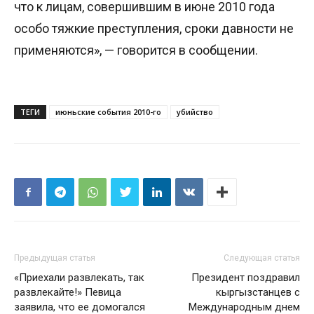
что к лицам, совершившим в июне 2010 года
особо тяжкие преступления, сроки давности не
применяются», — говорится в сообщении.
ТЕГИ
июньские события 2010-го
убийство
Предыдущая статья
Следующая статья
«Приехали развлекать, так
Президент поздравил
развлекайте!» Певица
кыргызстанцев с
заявила, что ее домогался
Международным днем