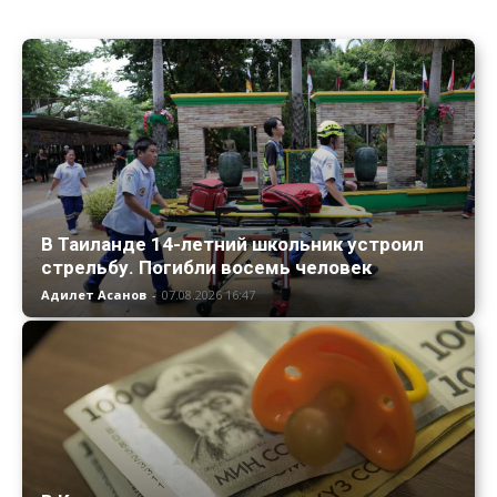
В Таиланде 14-летний школьник устроил
стрельбу. Погибли восемь человек
Адилет Асанов
-
07.08.2026 16:47