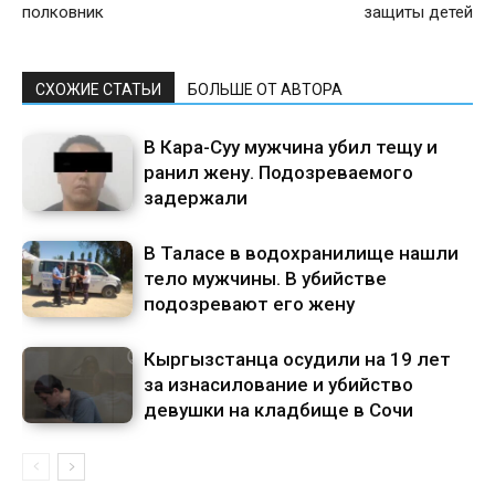
полковник
защиты детей
СХОЖИЕ СТАТЬИ
БОЛЬШЕ ОТ АВТОРА
В Кара-Суу мужчина убил тещу и
ранил жену. Подозреваемого
задержали
В Таласе в водохранилище нашли
тело мужчины. В убийстве
подозревают его жену
Кыргызстанца осудили на 19 лет
за изнасилование и убийство
девушки на кладбище в Сочи