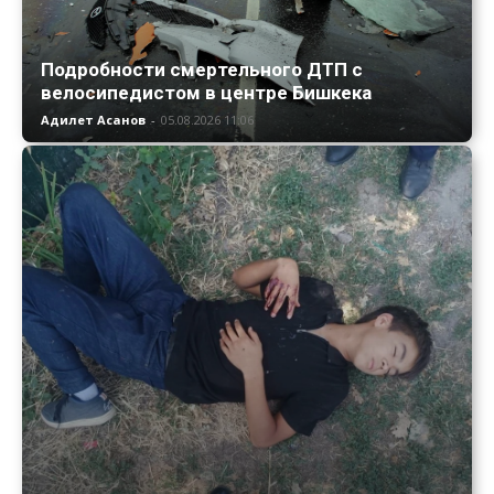
Подробности смертельного ДТП с
велосипедистом в центре Бишкека
Адилет Асанов
-
05.08.2026 11:06