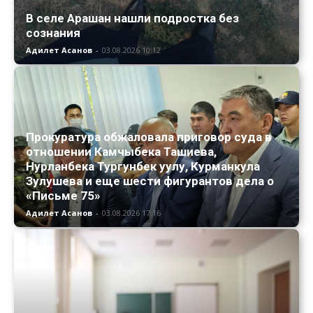
В селе Арашан нашли подростка без
сознания
Адилет Асанов
-
03.08.2026 10:12
Прокуратура обжаловала приговор суда в
отношении Камчыбека Ташиева,
Нурланбека Тургунбек уулу, Курманкула
Зулушева и еще шести фигурантов дела о
«Письме 75»
Адилет Асанов
-
03.08.2026 17:16