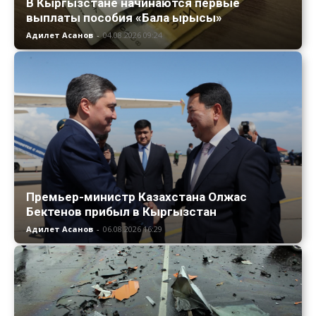
В Кыргызстане начинаются первые
выплаты пособия «Бала ырысы»
Адилет Асанов
-
04.08.2026 09:24
Премьер-министр Казахстана Олжас
Бектенов прибыл в Кыргызстан
Адилет Асанов
-
06.08.2026 16:29