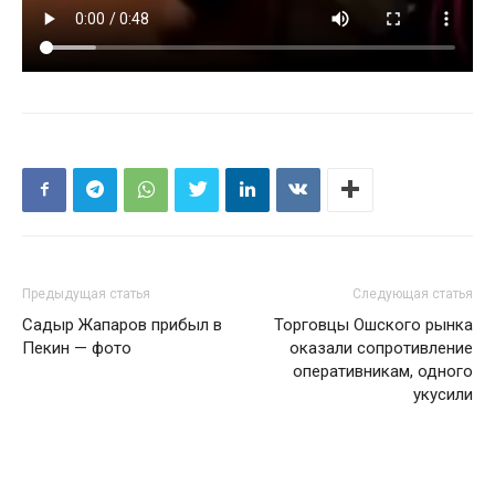
Предыдущая статья
Следующая статья
Садыр Жапаров прибыл в
Торговцы Ошского рынка
Пекин — фото
оказали сопротивление
оперативникам, одного
укусили