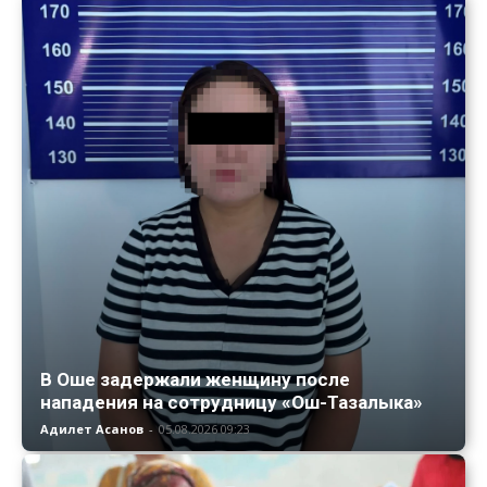
В Оше задержали женщину после
нападения на сотрудницу «Ош-Тазалыка»
Адилет Асанов
-
05.08.2026 09:23