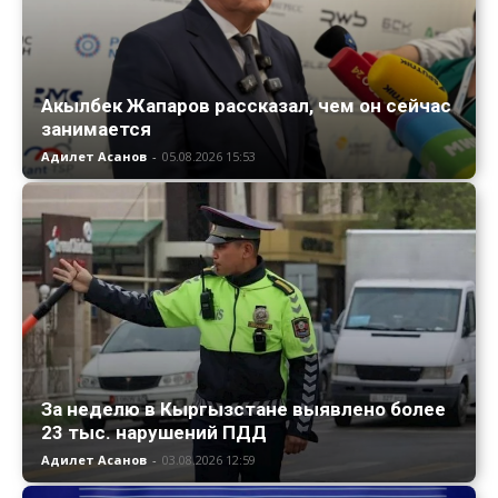
Акылбек Жапаров рассказал, чем он сейчас
занимается
Адилет Асанов
-
05.08.2026 15:53
За неделю в Кыргызстане выявлено более
23 тыс. нарушений ПДД
Адилет Асанов
-
03.08.2026 12:59