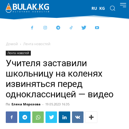
RU
KG
Домой
Лента новостей
Лента новостей
Учителя заставили
школьницу на коленях
извиняться перед
одноклассницей — видео
По
Елена Морозова
-
19.05.2023 16:35