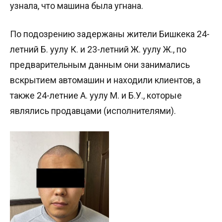
узнала, что машина была угнана.
По подозрению задержаны жители Бишкека 24-
летний Б. уулу К. и 23-летний Ж. уулу Ж., по
предварительным данным они занимались
вскрытием автомашин и находили клиентов, а
также 24-летние А. уулу М. и Б.У., которые
являлись продавцами (исполнителями).