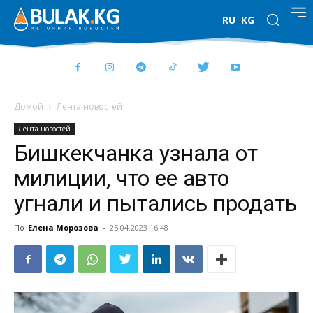
RU
KG
Домой
Лента новостей
Лента новостей
Бишкекчанка узнала от
милиции, что ее авто
угнали и пытались продать
По
Елена Морозова
-
25.04.2023 16:48