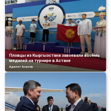
Пловцы из Кыргызстана завоевали восемь
медалей на турнире в Астане
Адилет Асанов
-
06.08.2026 09:45