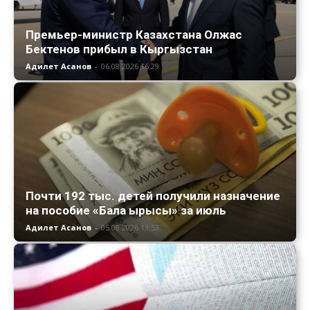
Премьер-министр Казахстана Олжас
Бектенов прибыл в Кыргызстан
Адилет Асанов
-
06.08.2026 16:29
Почти 192 тыс. детей получили назначение
на пособие «Бала ырысы» за июль
Адилет Асанов
-
05.08.2026 13:53