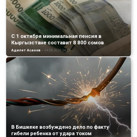
С 1 октября минимальная пенсия в
Кыргызстане составит 8 800 сомов
Адилет Асанов
-
04.08.2026 14:53
В Бишкеке возбуждено дело по факту
гибели ребенка от удара током