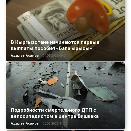
В Кыргызстане начинаются первые
выплаты пособия «Бала ырысы»
Адилет Асанов
-
04.08.2026 09:24
Подробности смертельного ДТП с
велосипедистом в центре Бишкека
Адилет Асанов
-
05.08.2026 11:06