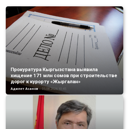
Прокуратура Кыргызстана выявила
хищение 171 млн сомов при строительстве
дорог к курорту «Жыргалан»
Адилет Асанов
-
05.08.2026 10:45