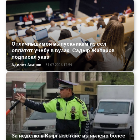
Отличившимся выпускникам из сел
оплатят учебу в вузах. Садыр Жапаров
подписал указ
Адилет Асанов
-
31.07.2026 17:54
За неделю в Кыргызстане выявлено более