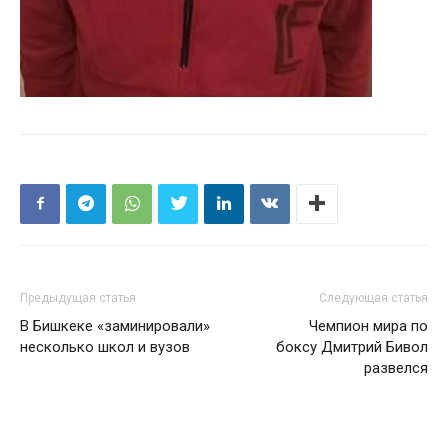
Предыдущая статья
Следующая статья
В Бишкеке «заминировали»
Чемпион мира по
несколько школ и вузов
боксу Дмитрий Бивол
развелся