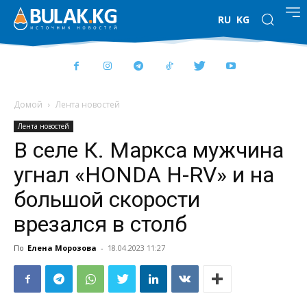
RU
KG
Домой
Лента новостей
Лента новостей
В селе К. Маркса мужчина
угнал «HONDA H-RV» и на
большой скорости
врезался в столб
По
Елена Морозова
-
18.04.2023 11:27