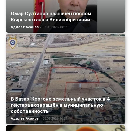
Омар Султанов назначен послом
Кыргызстана в Великобритании
Адилет Асанов
-
03.08.2026 18:33
В Базар-Коргоне земельный участок в 4
гектара возвращён в муниципальную
собственность
Адилет Асанов
-
05.08.2026 16:39