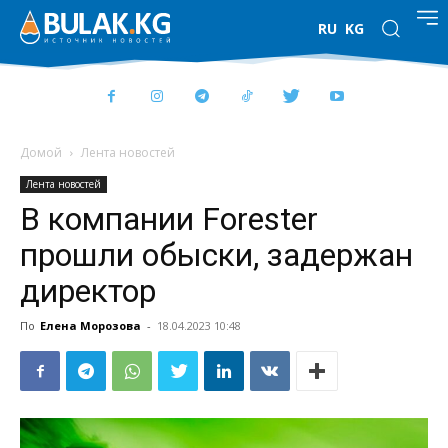
RU
KG
Домой
Лента новостей
Лента новостей
В компании Forester
прошли обыски, задержан
директор
По
Елена Морозова
-
18.04.2023 10:48