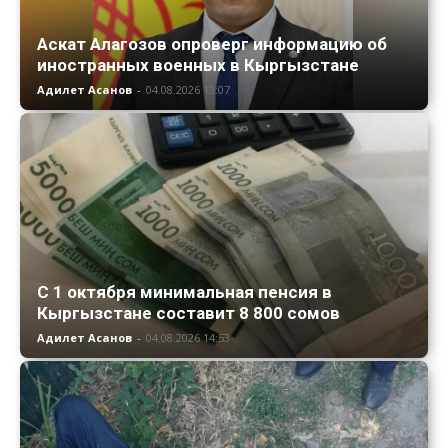
Аскат Алагозов опроверг информацию об
иностранных военных в Кыргызстане
Адилет Асанов
-
04.08.2026 13:07
С 1 октября минимальная пенсия в
Кыргызстане составит 8 800 сомов
Адилет Асанов
-
04.08.2026 14:53