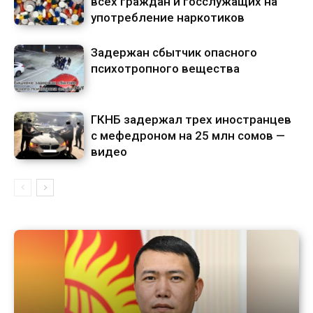
всех граждан и госслужащих на
употребление наркотиков
Задержан сбытчик опасного
психотропного вещества
ГКНБ задержал трех иностранцев
с мефедроном на 25 млн сомов —
видео