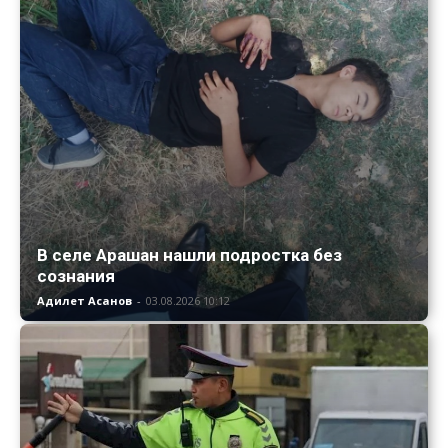
В селе Арашан нашли подростка без
сознания
Адилет Асанов
-
03.08.2026 10:12