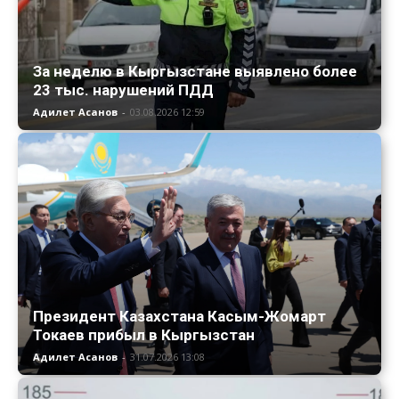
За неделю в Кыргызстане выявлено более
23 тыс. нарушений ПДД
Адилет Асанов
-
03.08.2026 12:59
Президент Казахстана Касым-Жомарт
Токаев прибыл в Кыргызстан
Адилет Асанов
-
31.07.2026 13:08