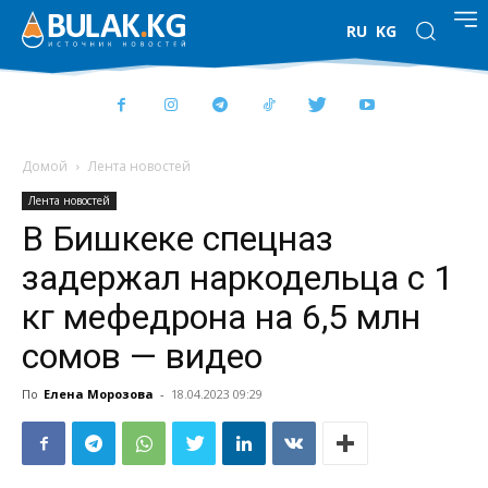
RU
KG
Домой
Лента новостей
Лента новостей
В Бишкеке спецназ
задержал наркодельца с 1
кг мефедрона на 6,5 млн
сомов — видео
По
Елена Морозова
-
18.04.2023 09:29