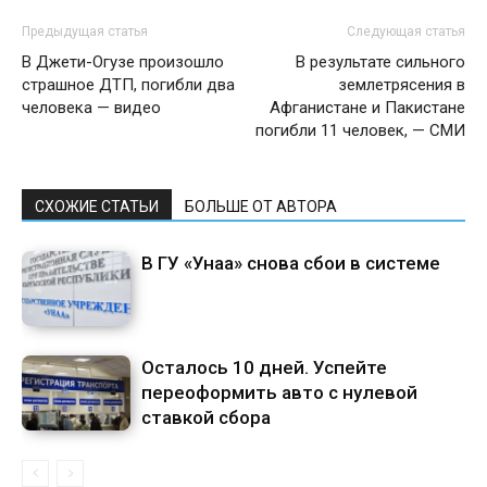
Предыдущая статья
Следующая статья
В Джети-Огузе произошло
В результате сильного
страшное ДТП, погибли два
землетрясения в
человека — видео
Афганистане и Пакистане
погибли 11 человек, — СМИ
СХОЖИЕ СТАТЬИ
БОЛЬШЕ ОТ АВТОРА
В ГУ «Унаа» снова сбои в системе
Осталось 10 дней. Успейте
переоформить авто с нулевой
ставкой сбора