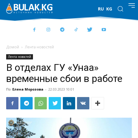
RU
KG
Домой
Лента новостей
Лента новостей
В отделах ГУ «Унаа»
временные сбои в работе
По
Елена Морозова
-
22.03.2023 10:01