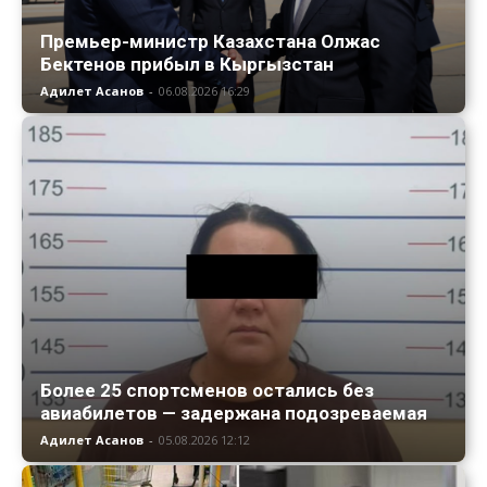
Премьер-министр Казахстана Олжас
Бектенов прибыл в Кыргызстан
Адилет Асанов
-
06.08.2026 16:29
Более 25 спортсменов остались без
авиабилетов — задержана подозреваемая
Адилет Асанов
-
05.08.2026 12:12