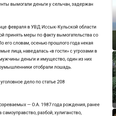
нты вымогали деньги у сельчан, задержан
нце февраля в УВД Иссык-Кульской области
ой принять меры по факту вымогательства со
о его словам, осенью прошлого года некая
имые лица, наведалась «в гости» с угрозами в
мужчины деньги и имущество, один из них
лоумышленники отобрали лошадь.
уголовное дело по статье 208
озреваемых — О.А. 1987 года рождения, ранее
 самоуправство, разбой, хулиганство,