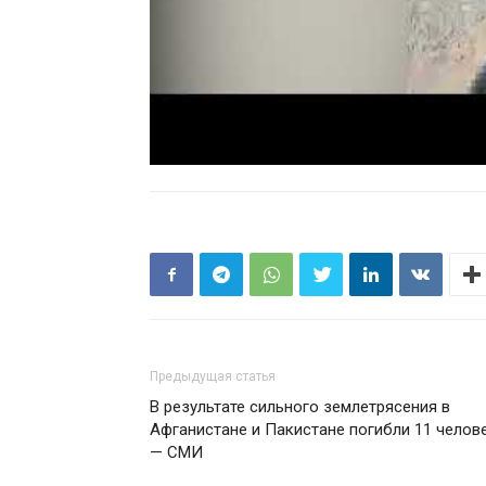
Предыдущая статья
В результате сильного землетрясения в
Афганистане и Пакистане погибли 11 челове
— СМИ