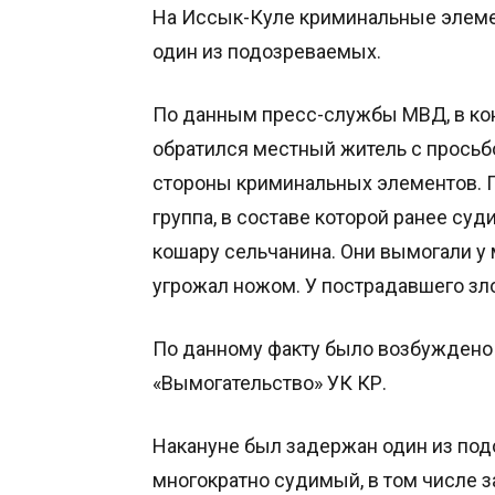
На Иссык-Куле криминальные элеме
один из подозреваемых.
По данным пресс-службы МВД, в ко
обратился местный житель с просьб
стороны криминальных элементов. П
группа, в составе которой ранее суд
кошару сельчанина. Они вымогали у 
угрожал ножом. У пострадавшего з
По данному факту было возбуждено 
«Вымогательство» УК КР.
Накануне был задержан один из под
многократно судимый, в том числе за