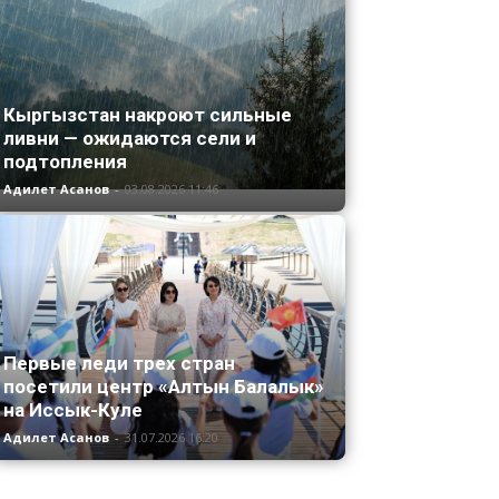
Кыргызстан накроют сильные
ливни — ожидаются сели и
подтопления
Адилет Асанов
-
03.08.2026 11:46
Первые леди трех стран
посетили центр «Алтын Балалык»
на Иссык-Куле
Адилет Асанов
-
31.07.2026 16:20