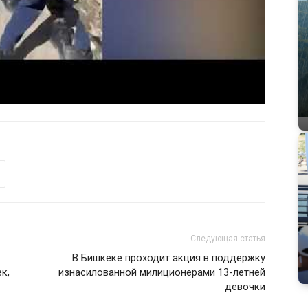
Следующая статья
В Бишкеке проходит акция в поддержку
к,
изнасилованной милиционерами 13-летней
девочки