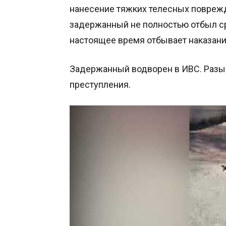
нанесение тяжких телесных поврежде
задержанный не полностью отбыл ср
настоящее время отбывает наказание
Задержанный водворен в ИВС. Разы
преступления.