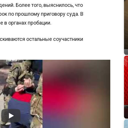
ний. Более того, выяснилось, что
ок по прошлому приговору суда. В
 в органах пробации.
скиваются остальные соучастники