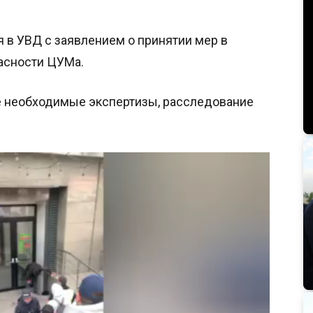
я в УВД с заявлением о принятии мер в
асности ЦУМа.
е необходимые экспертизы, расследование