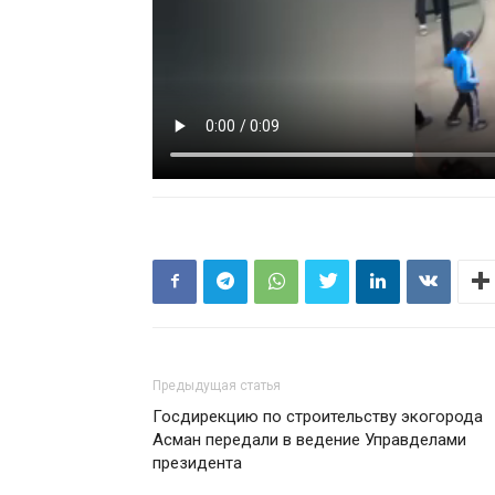
Предыдущая статья
Госдирекцию по строительству экогорода
Асман передали в ведение Управделами
президента