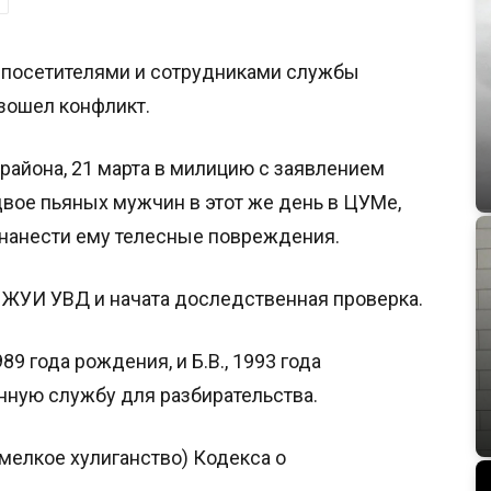
 посетителями и сотрудниками службы
изошел конфликт.
айона, 21 марта в милицию с заявлением
 двое пьяных мужчин в этот же день в ЦУМе,
нанести ему телесные повреждения.
 ЖУИ УВД и начата доследственная проверка.
89 года рождения, и Б.В., 1993 года
нную службу для разбирательства.
(мелкое хулиганство) Кодекса о