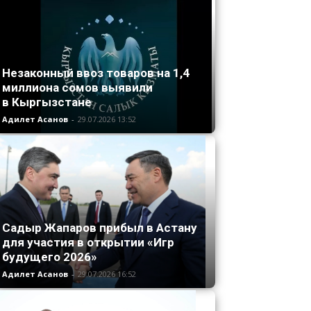
Незаконный ввоз товаров на 1,4
миллиона сомов выявили
в Кыргызстане
Адилет Асанов
-
29.07.2026 13:52
Садыр Жапаров прибыл в Астану
для участия в открытии «Игр
будущего 2026»
Адилет Асанов
-
29.07.2026 16:52