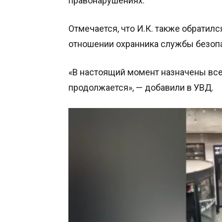
правонарушениях.
Отмечается, что И.К. также обратилс
отношении охранника службы безоп
«В настоящий момент назначены вс
продолжается», — добавили в УВД.