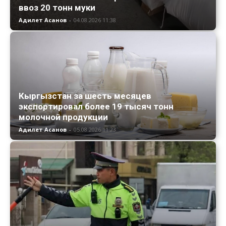
ввоз 20 тонн муки
Адилет Асанов
-
04.08.2026 11:38
Кыргызстан за шесть месяцев
экспортировал более 19 тысяч тонн
молочной продукции
Адилет Асанов
-
05.08.2026 11:23