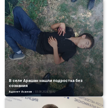
В селе Арашан нашли подростка без
сознания
Адилет Асанов
-
03.08.2026 10:12