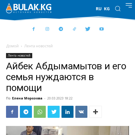
RU
KG
Домой
Лента новостей
Лента новостей
Айбек Абдымамытов и его
семья нуждаются в
помощи
По
Елена Морозова
-
20.03.2023 18:22