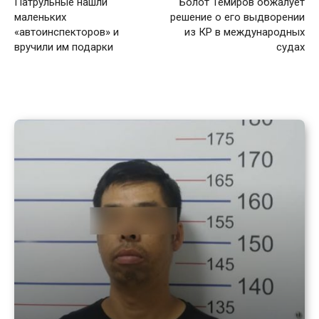
Патрульные нашли
Болот Темиров обжалует
маленьких
решение о его выдворении
«автоинспекторов» и
из КР в международных
вручили им подарки
судах