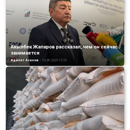
Акылбек Жапаров рассказал, чем он сейчас
занимается
Адилет Асанов
-
05.08.2026 15:53