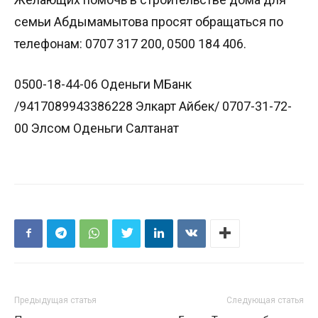
семьи Абдымамытова просят обращаться по
телефонам: 0707 317 200, 0500 184 406.
0500-18-44-06 Оденьги МБанк
/9417089943386228 Элкарт Айбек/ 0707-31-72-
00 Элсом Оденьги Салтанат
Предыдущая статья
Следующая статья