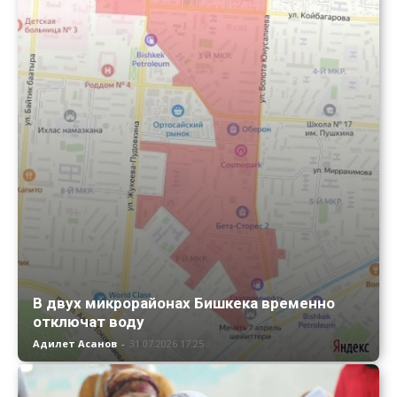
В двух микрорайонах Бишкека временно
отключат воду
Адилет Асанов
-
31.07.2026 17:25