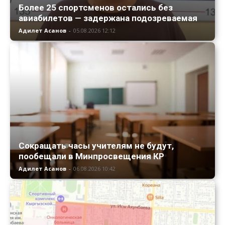
Более 25 спортсменов остались без
авиабилетов — задержана подозреваемая
Адилет Асанов
-
05.08.2026 12:12
Сокращать часы учителям не будут,
пообещали в Минпросвещения КР
Адилет Асанов
-
06.08.2026 10:42