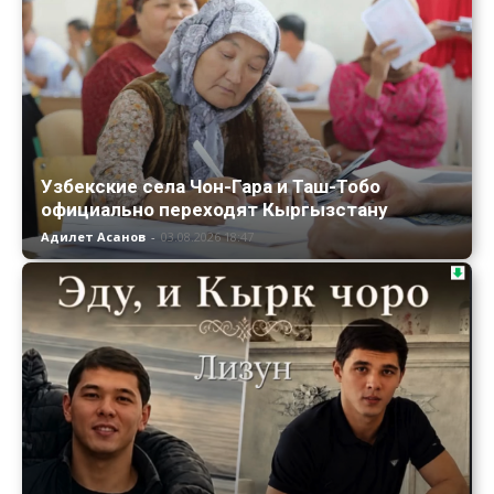
Узбекские села Чон-Гара и Таш-Тобо
официально переходят Кыргызстану
Адилет Асанов
-
03.08.2026 18:47