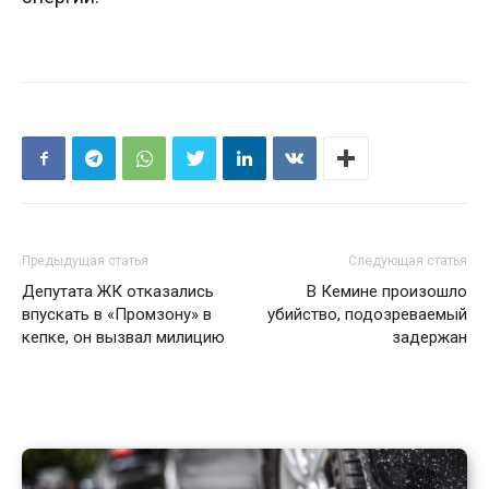
Предыдущая статья
Следующая статья
Депутата ЖК отказались
В Кемине произошло
впускать в «Промзону» в
убийство, подозреваемый
кепке, он вызвал милицию
задержан