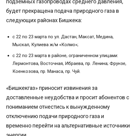
подземных газопроводах среднего давления,
будет прекращена подача природного газа в
следующих районах Бишкека:
с 22 по 23 марта по ул. Дастан, Максат, Медина,
Мыскал, Кулиева ж/м «Колмо»;
с 22 по 23 марта в районе, ограниченном улицами:
Лермонтова, Восточная, Ибраева, пр. Ленина; Фрунзе,
Коенкозова, пр. Манаса, пр. Чуй.
«Бишкекгаз» приносит извинения за
доставленные неудобства и просит абонентов с
пониманием отнестись к вынужденному
отключению подачи природного газа и
временно перейти на альтернативные источники
энергии.