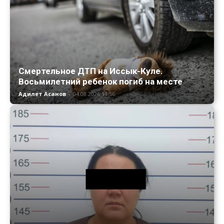
Смертельное ДТП на Иссык-Куле.
Восьмилетний ребенок погиб на месте
Адилет Асанов
-
04.08.2026 11:56